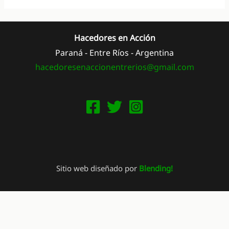
Hacedores en Acción
Paraná - Entre Ríos - Argentina
hacedoresenaccionentrerios@
gmail.com
Sitio web diseñado por
Blending!