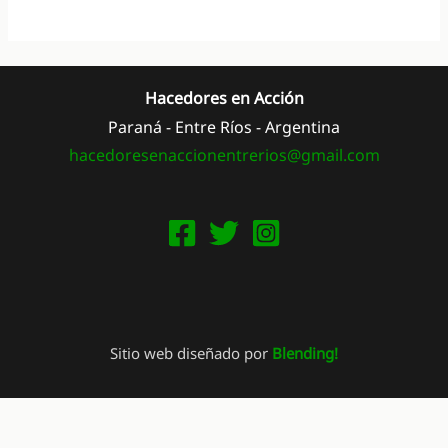
Hacedores en Acción
Paraná - Entre Ríos - Argentina
hacedoresenaccionentrerios@
gmail.com
Sitio web diseñado por
Blending!