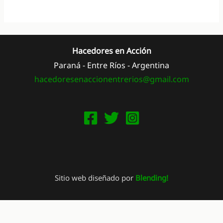
Hacedores en Acción
Paraná - Entre Ríos - Argentina
hacedoresenaccionentrerios@
gmail.com
Sitio web diseñado por
Blending!