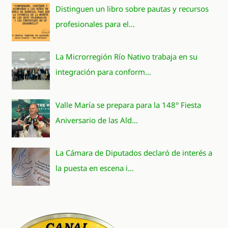
Distinguen un libro sobre pautas y recursos
profesionales para el…
La Microrregión Río Nativo trabaja en su
integración para conform…
Valle María se prepara para la 148° Fiesta
Aniversario de las Ald…
La Cámara de Diputados declaró de interés a
la puesta en escena i…