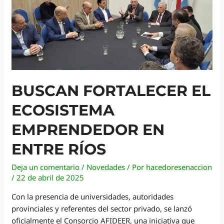
en
Concordia
BUSCAN FORTALECER EL
ECOSISTEMA
EMPRENDEDOR EN
ENTRE RÍOS
Deja un comentario
/
Novedades
/ Por
hacedoresenaccion
/
22 de abril de 2025
Con la presencia de universidades, autoridades
provinciales y referentes del sector privado, se lanzó
oficialmente el Consorcio AFIDEER, una iniciativa que