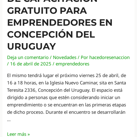
GRATUITO PARA
EMPRENDEDORES EN
CONCEPCIÓN DEL
URUGUAY
Deja un comentario
/
Novedades
/ Por
hacedoresenaccion
/
16 de abril de 2025
/
emprendedores
El mismo tendrá lugar el próximo viernes 25 de abril, de
16 a 18 horas, en la Iglesia Nuevo Caminar, sita en Santa
Teresita 2336, Concepción del Uruguay. El espacio está
dirigido a personas que estén considerando iniciar un
emprendimiento o se encuentran en las primeras etapas
de dicho proceso. Durante el encuentro se desarrollarán
…
Ofrecerán
Leer más »