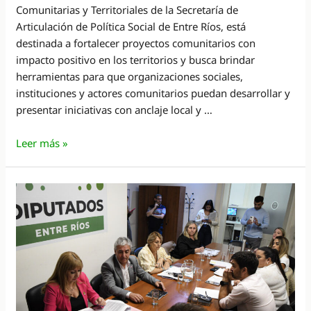
Comunitarias y Territoriales de la Secretaría de
Articulación de Política Social de Entre Ríos, está
destinada a fortalecer proyectos comunitarios con
impacto positivo en los territorios y busca brindar
herramientas para que organizaciones sociales,
instituciones y actores comunitarios puedan desarrollar y
presentar iniciativas con anclaje local y …
Abrió
Leer más »
la
convocatoria
para
financiamiento
de
proyectos
comunitarios