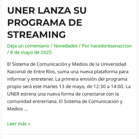
UNER LANZA SU
PROGRAMA DE
STREAMING
Deja un comentario
/
Novedades
/ Por
hacedoresenaccion
/
8 de mayo de 2025
El Sistema de Comunicación y Medios de la Universidad
Nacional de Entre Ríos, suma una nueva plataforma para
informar y entretener. La primera emisión del programa
propio será este martes 13 de mayo, de 12:30 a 14:00. La
UNER estrena una nueva forma de conectarse con la
comunidad entrerriana. El Sistema de Comunicación y
Medios …
UNER
Leer más »
lanza
su