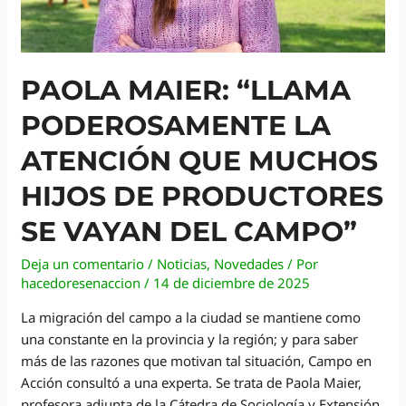
PAOLA MAIER: “LLAMA
PODEROSAMENTE LA
ATENCIÓN QUE MUCHOS
HIJOS DE PRODUCTORES
SE VAYAN DEL CAMPO”
Deja un comentario
/
Noticias
,
Novedades
/ Por
hacedoresenaccion
/
14 de diciembre de 2025
La migración del campo a la ciudad se mantiene como
una constante en la provincia y la región; y para saber
más de las razones que motivan tal situación, Campo en
Acción consultó a una experta. Se trata de Paola Maier,
profesora adjunta de la Cátedra de Sociología y Extensión