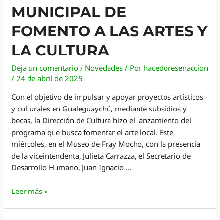
MUNICIPAL DE
FOMENTO A LAS ARTES Y
LA CULTURA
Deja un comentario
/
Novedades
/ Por
hacedoresenaccion
/
24 de abril de 2025
Con el objetivo de impulsar y apoyar proyectos artísticos
y culturales en Gualeguaychú, mediante subsidios y
becas, la Dirección de Cultura hizo el lanzamiento del
programa que busca fomentar el arte local. Este
miércoles, en el Museo de Fray Mocho, con la presencia
de la viceintendenta, Julieta Carrazza, el Secretario de
Desarrollo Humano, Juan Ignacio …
Gualeguaychú:
Leer más »
convocatoria
para