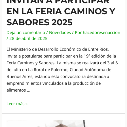
INVITAN A PARTICIPAR
EN LA FERIA CAMINOS Y
SABORES 2025
Deja un comentario
/
Novedades
/ Por
hacedoresenaccion
/
28 de abril de 2025
El Ministerio de Desarrollo Económico de Entre Ríos,
invita a postularse para participar en la 19ª edición de la
Feria Caminos y Sabores. La misma se realizará del 3 al 6
de julio en La Rural de Palermo, Ciudad Autónoma de
Buenos Aires, estando esta convocatoria destinada a
emprendimientos vinculados a la producción de
alimentos …
Invitan
Leer más »
a
participar
en