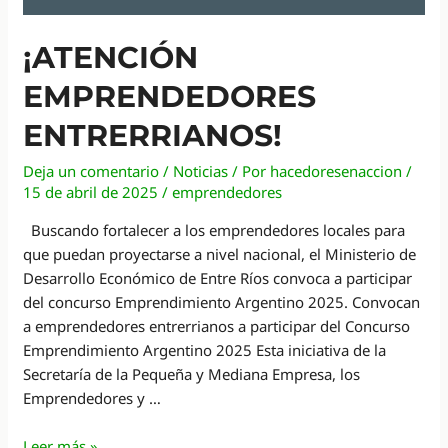
¡ATENCIÓN
EMPRENDEDORES
ENTRERRIANOS!
Deja un comentario
/
Noticias
/ Por
hacedoresenaccion
/
15 de abril de 2025
/
emprendedores
Buscando fortalecer a los emprendedores locales para
que puedan proyectarse a nivel nacional, el Ministerio de
Desarrollo Económico de Entre Ríos convoca a participar
del concurso Emprendimiento Argentino 2025. Convocan
a emprendedores entrerrianos a participar del Concurso
Emprendimiento Argentino 2025 Esta iniciativa de la
Secretaría de la Pequeña y Mediana Empresa, los
Emprendedores y …
¡Atención
Leer más »