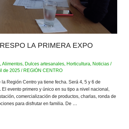
CRESPO LA PRIMERA EXPO
S
,
Alimentos
,
Dulces artesanales
,
Horticultura
,
Noticias
/
il de 2025
/
REGIÓN CENTRO
la Región Centro ya tiene fecha. Será 4, 5 y 6 de
El evento primero y único en su tipo a nivel nacional,
stación, comercialización de productos, charlas, ronda de
ciones para disfrutar en familia. De …