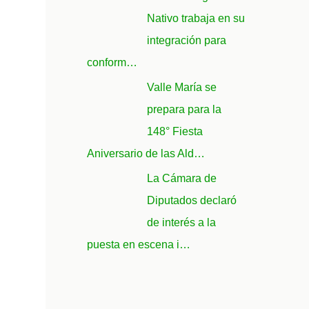
Nativo trabaja en su
integración para
conform…
Valle María se
prepara para la
148° Fiesta
Aniversario de las Ald…
La Cámara de
Diputados declaró
de interés a la
puesta en escena i…