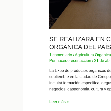
SE REALIZARÁ EN 
ORGÁNICA DEL PAÍ
1 comentario
/
Agricultura Organica
Por
hacedoresenaccion
/
21 de abr
La Expo de productos orgánicos de 
septiembre en la ciudad de Crespo. 
incluirá formación específica, degu
negocios, gastronomía, cultura y op
Se
Leer más »
realizará