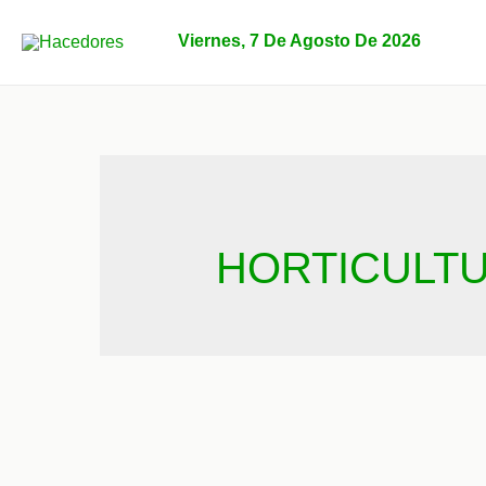
Ir
al
Viernes, 7 De Agosto De 2026
contenido
HORTICULT