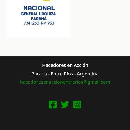
Hacedores en Acción
Paraná - Entre Ríos - Argentina
hacedoresenaccionentrerios@
gmail.com