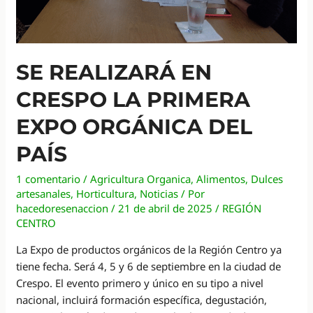
SE REALIZARÁ EN
CRESPO LA PRIMERA
EXPO ORGÁNICA DEL
PAÍS
1 comentario
/
Agricultura Organica
,
Alimentos
,
Dulces
artesanales
,
Horticultura
,
Noticias
/ Por
hacedoresenaccion
/
21 de abril de 2025
/
REGIÓN
CENTRO
La Expo de productos orgánicos de la Región Centro ya
tiene fecha. Será 4, 5 y 6 de septiembre en la ciudad de
Crespo. El evento primero y único en su tipo a nivel
nacional, incluirá formación específica, degustación,