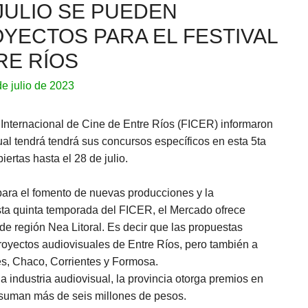
 JULIO SE PUEDEN
YECTOS PARA EL FESTIVAL
RE RÍOS
de julio de 2023
 Internacional de Cine de Entre Ríos (FICER) informaron
l tendrá tendrá sus concursos específicos en esta 5ta
ertas hasta el 28 de julio.
para el fomento de nuevas producciones y la
esta quinta temporada del FICER, el Mercado ofrece
de región Nea Litoral. Es decir que las propuestas
royectos audiovisuales de Entre Ríos, pero también a
s, Chaco, Corrientes y Formosa.
 industria audiovisual, la provincia otorga premios en
e suman más de seis millones de pesos.