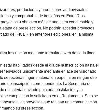
lizadores, productoras y productores audiovisuales
mínima y comprobable de tres años en Entre Ríos.
r proyectos u obras en más de una línea concursable y
la etapa de preselección. No podrán acceder proyectos
cado del FICER en anteriores ediciones, en la misma
itirá inscripción mediante formulario web de cada línea.
 estar habilitados desde el día de la inscripción hasta el
ser enviados únicamente mediante enlace de visionado
o se recibirá ningún material en papel ni en ningún otro
lario de inscripción correspondiente. La Secretaría de
odo el material enviado por cada postulación y la
si se cumple con lo solicitado en el Reglamento. Solo se
 concursos, los proyectos que reciban una comunicación
nfirmando su preselección.