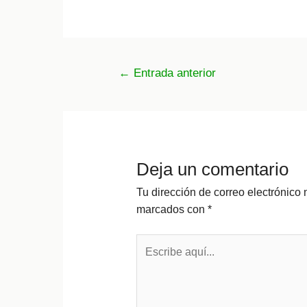
Navegación
←
Entrada anterior
de
entradas
Deja un comentario
Tu dirección de correo electrónico 
marcados con
*
Escribe
aquí...