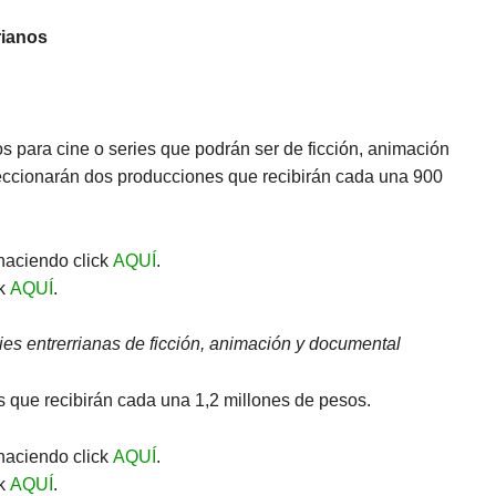
rianos
s para cine o series que podrán ser de ficción, animación
leccionarán dos producciones que recibirán cada una 900
 haciendo click
AQUÍ
.
ck
AQUÍ
.
es entrerrianas de ficción, animación y documental
 que recibirán cada una 1,2 millones de pesos.
 haciendo click
AQUÍ
.
ck
AQUÍ
.