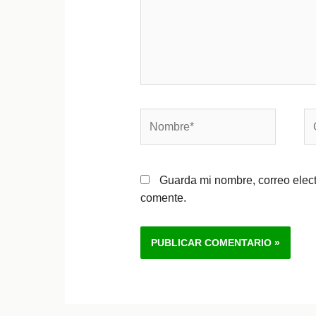
Nombre*
Co
el
Guarda mi nombre, correo elec
comente.
Alternative: