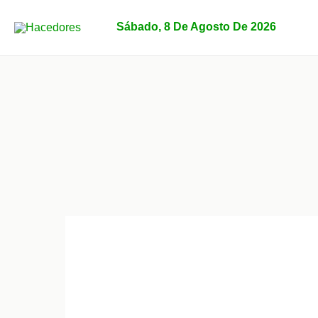
Ir
al
Sábado, 8 De Agosto De 2026
contenido