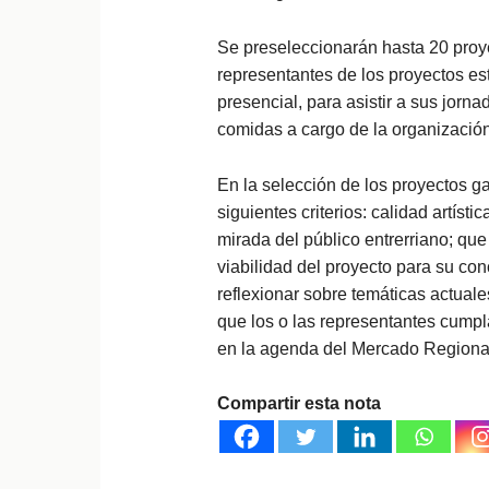
Se preseleccionarán hasta 20 proye
representantes de los proyectos es
presencial, para asistir a sus jorn
comidas a cargo de la organización
En la selección de los proyectos g
siguientes criterios: calidad artísti
mirada del público entrerriano; qu
viabilidad del proyecto para su co
reflexionar sobre temáticas actuales
que los o las representantes cumpl
en la agenda del Mercado Regiona
Compartir esta nota