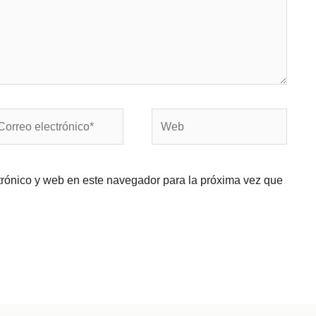
rreo
Web
ectrónico*
trónico y web en este navegador para la próxima vez que