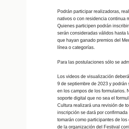
Podrán participar realizadoras, rea
nativos o con residencia continua 
Quienes participen podrán inscribi
serán consideradas válidos hasta 
que hayan ganado premios del Mer
línea o categorías.
Para las postulaciones sólo se adm
Los videos de visualización deberán
9 de septiembre de 2023 y podrán 
en los campos de los formularios. N
soporte digital que no sea el formu
Cultura realizará una revisión de t
inscripción se dará por confirmada 
tomarán como participantes de los
de la organización del Festival co