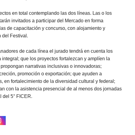
ctos en total contemplando las dos líneas. Las o los
tarán invitados a participar del Mercado en forma
adas de capacitación y concurso, con alojamiento y
 del Festival.
anadores de cada línea el jurado tendrá en cuenta los
ca integral; que los proyectos fortalezcan y amplíen la
e propongan narrativas inclusivas o innovadoras;
ncreción, promoción o exportación; que ayuden a
, en fortalecimiento de la diversidad cultural y federal;
an con la asistencia presencial de al menos dos jornadas
l del 5° FICER.