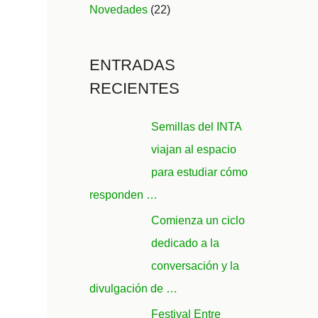
Novedades
(22)
ENTRADAS
RECIENTES
Semillas del INTA
viajan al espacio
para estudiar cómo
responden …
Comienza un ciclo
dedicado a la
conversación y la
divulgación de …
Festival Entre