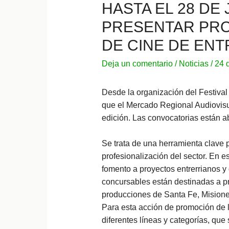
HASTA EL 28 DE
PRESENTAR PRO
DE CINE DE ENT
Deja un comentario
/
Noticias
/
24 
Desde la organización del Festival
que el Mercado Regional Audiovisua
edición. Las convocatorias están abi
Se trata de una herramienta clave 
profesionalización del sector. En 
fomento a proyectos entrerrianos y 
concursables están destinadas a p
producciones de Santa Fe, Misione
Para esta acción de promoción de la
diferentes líneas y categorías, qu