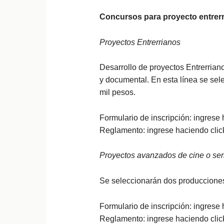
Concursos para proyecto entrer
Proyectos Entrerrianos
Desarrollo de proyectos Entrerriano
y documental. En esta línea se se
mil pesos.
Formulario de inscripción: ingrese
Reglamento: ingrese haciendo cli
Proyectos avanzados de cine o seri
Se seleccionarán dos producciones
Formulario de inscripción: ingrese
Reglamento: ingrese haciendo cli