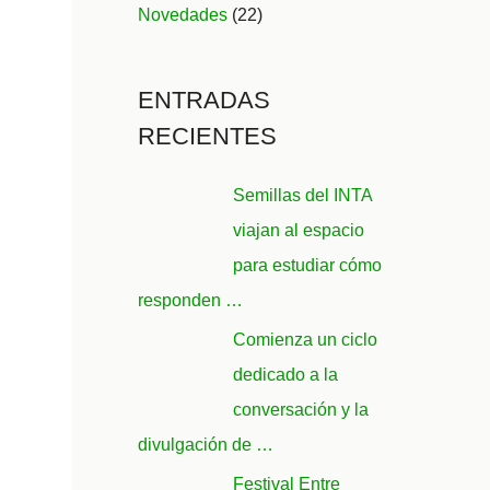
Novedades
(22)
ENTRADAS
RECIENTES
Semillas del INTA
viajan al espacio
para estudiar cómo
responden …
Comienza un ciclo
dedicado a la
conversación y la
divulgación de …
Festival Entre