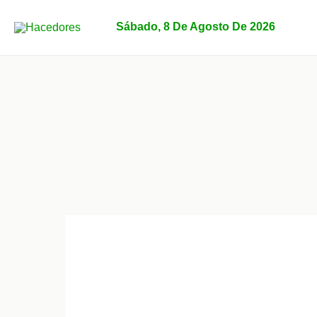
Ir
al
Sábado, 8 De Agosto De 2026
contenido