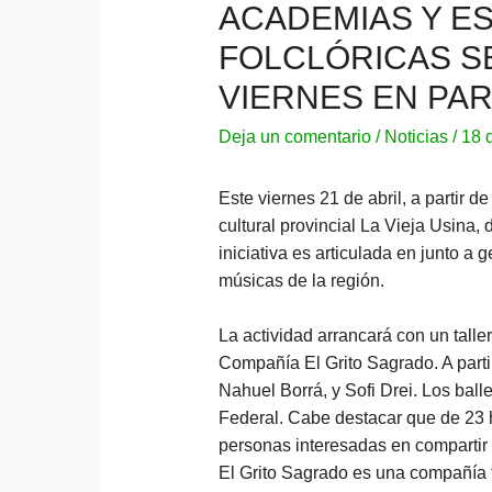
ACADEMIAS Y E
FOLCLÓRICAS S
VIERNES EN PA
Deja un comentario
/
Noticias
/
18 
Este viernes 21 de abril, a partir d
cultural provincial La Vieja Usina,
iniciativa es articulada en junto a
músicas de la región.
La actividad arrancará con un taller
Compañía El Grito Sagrado. A part
Nahuel Borrá, y Sofi Drei. Los bal
Federal. Cabe destacar que de 23 h
personas interesadas en compartir 
El Grito Sagrado es una compañía f