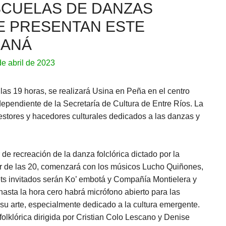
SCUELAS DE DANZAS
E PRESENTAN ESTE
RANÁ
de abril de 2023
e las 19 horas, se realizará Usina en Peña en el centro
 dependiente de la Secretaría de Cultura de Entre Ríos. La
 gestores y hacedores culturales dedicados a las danzas y
 de recreación de la danza folclórica dictado por la
ir de las 20, comenzará con los músicos Lucho Quiñones,
lets invitados serán Ko’ embotá y Compañía Montielera y
asta la hora cero habrá micrófono abierto para las
su arte, especialmente dedicado a la cultura emergente.
olklórica dirigida por Cristian Colo Lescano y Denise