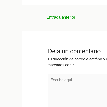
Navegación
←
Entrada anterior
de
entradas
Deja un comentario
Tu dirección de correo electrónico 
marcados con
*
Escribe
aquí...