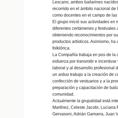
Lescano, ambos bailarines nacidos 
recorrido en el ámbito nacional de 
como docentes en el campo de las a
El grupo inició sus actividades en 
diferentes certámenes y festivales a
obteniendo reconocimientos por su t
productos artísticos. Asimismo, ha
folklórica.
La Compañía trabaja en pos de la c
esfuerza por transmitir e incentivar
laboral y al desarrollo profesional
un arduo trabajo a la creación de c
confección de vestuarios y a la pr
preparación y capacitación de baila
comunidad.
Actualmente la grupalidad está int
Martínez, Celeste Jacobi, Luciana 
Gervasoni, Adrián Gamarra, Juan 