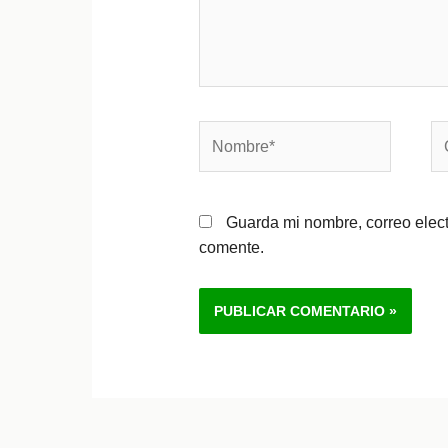
Nombre*
Co
el
Guarda mi nombre, correo elec
comente.
Alternative: