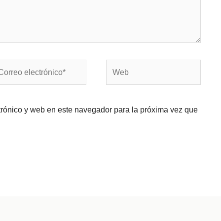
rreo
Web
ectrónico*
trónico y web en este navegador para la próxima vez que