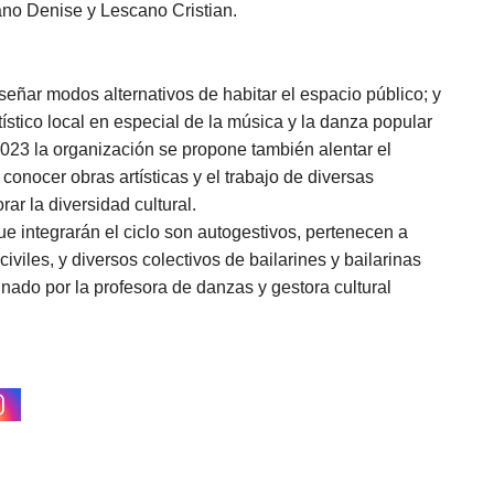
ano Denise y Lescano Cristian.
iseñar modos alternativos de habitar el espacio público; y
tístico local en especial de la música y la danza popular
 2023 la organización se propone también alentar el
conocer obras artísticas y el trabajo de diversas
ar la diversidad cultural.
e integrarán el ciclo son autogestivos, pertenecen a
iviles, y diversos colectivos de bailarines y bailarinas
dinado por la profesora de danzas y gestora cultural