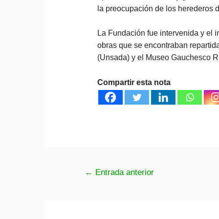
la preocupación de los herederos de
La Fundación fue intervenida y el 
obras que se encontraban repartid
(Unsada) y el Museo Gauchesco Ri
Compartir esta nota
Navegación
←
Entrada anterior
de
entradas