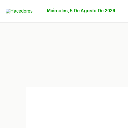
Ir
al
Miércoles, 5 De Agosto De 2026
contenido