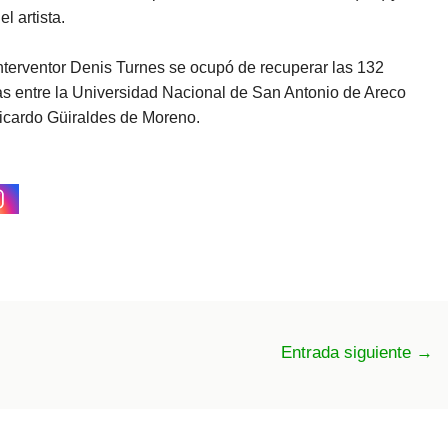
l artista.
interventor Denis Turnes se ocupó de recuperar las 132
as entre la Universidad Nacional de San Antonio de Areco
cardo Güiraldes de Moreno.
Entrada siguiente
→