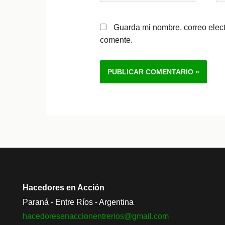
Guarda mi nombre, correo elec
comente.
Alternative:
Hacedores en Acción
Paraná - Entre Ríos - Argentina
hacedoresenaccionentrerios@
gmail.com