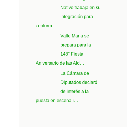
Nativo trabaja en su
integración para
conform…
Valle María se
prepara para la
148° Fiesta
Aniversario de las Ald…
La Cámara de
Diputados declaró
de interés a la
puesta en escena i…