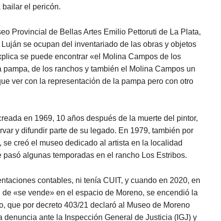
bailar el pericón.
eo Provincial de Bellas Artes Emilio Pettoruti de La Plata,
Luján se ocupan del inventariado de las obras y objetos
plica se puede encontrar «el Molina Campos de los
la pampa, de los ranchos y también el Molina Campos un
ue ver con la representación de la pampa pero con otro
eada en 1969, 10 años después de la muerte del pintor,
ervar y difundir parte de su legado. En 1979, también por
, se creó el museo dedicado al artista en la localidad
 pasó algunas temporadas en el rancho Los Estribos.
entaciones contables, ni tenía CUIT, y cuando en 2020, en
l de «se vende» en el espacio de Moreno, se encendió la
io, que por decreto 403/21 declaró al Museo de Moreno
 denuncia ante la Inspección General de Justicia (IGJ) y