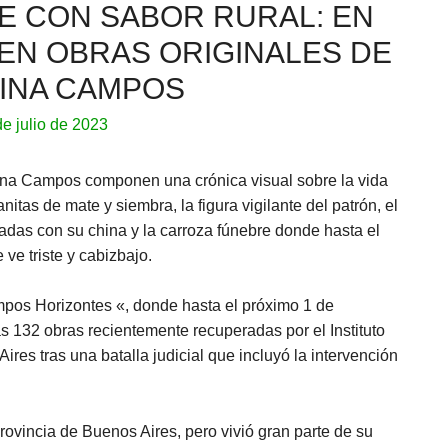
E CON SABOR RURAL: EN
EN OBRAS ORIGINALES DE
INA CAMPOS
de julio de 2023
ina Campos componen una crónica visual sobre la vida
tas de mate y siembra, la figura vigilante del patrón, el
iradas con su china y la carroza fúnebre donde hasta el
ve triste y cabizbajo.
mpos Horizontes «, donde hasta el próximo 1 de
as 132 obras recientemente recuperadas por el Instituto
ires tras una batalla judicial que incluyó la intervención
rovincia de Buenos Aires, pero vivió gran parte de su