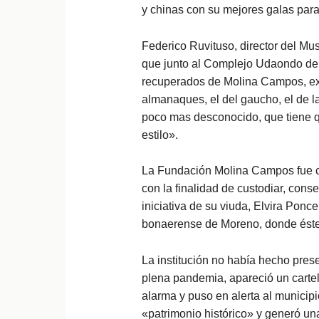
y chinas con su mejores galas para 
Federico Ruvituso, director del Mus
que junto al Complejo Udaondo de 
recuperados de Molina Campos, ex
almanaques, el del gaucho, el de 
poco mas desconocido, que tiene q
estilo».
La Fundación Molina Campos fue cr
con la finalidad de custodiar, cons
iniciativa de su viuda, Elvira Ponce
bonaerense de Moreno, donde éste
La institución no había hecho pres
plena pandemia, apareció un carte
alarma y puso en alerta al municip
«patrimonio histórico» y generó una