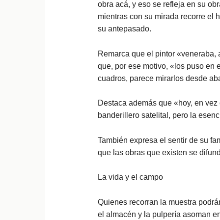
obra acá, y eso se refleja en su ob
mientras con su mirada recorre el h
su antepasado.
Remarca que el pintor «veneraba, 
que, por ese motivo, «los puso en e
cuadros, parece mirarlos desde aba
Destaca además que «hoy, en vez d
banderillero satelital, pero la es
También expresa el sentir de su fa
que las obras que existen se difun
La vida y el campo
Quienes recorran la muestra podrán 
el almacén y la pulpería asoman e