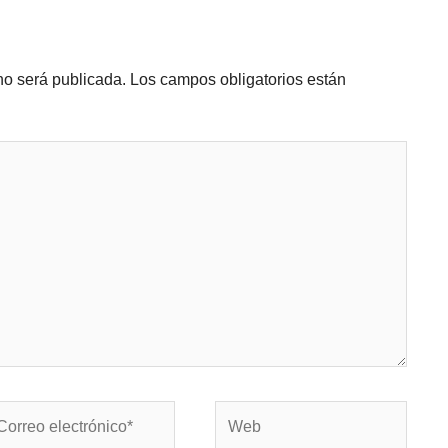
no será publicada.
Los campos obligatorios están
rreo
Web
ectrónico*