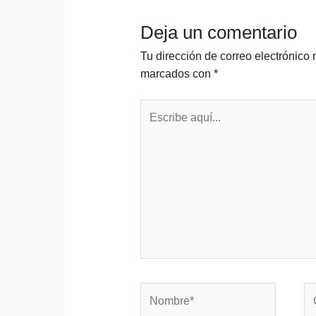
Deja un comentario
Tu dirección de correo electrónico 
marcados con
*
Escribe
aquí...
Nombre*
Co
el