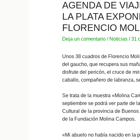
AGENDA DE VIAJ
LA PLATA EXPON
FLORENCIO MOL
Deja un comentario
/
Noticias
/
31 
Unos 38 cuadros de Florencio Mol
del gaucho, que recupera sus mañani
disfrute del pericón, el cruce de m
caballo, compañero de labranza, se 
Se trata de la muestra «Molina Ca
septiembre se podrá ver parte de l
Cultural de la provincia de Buenos A
de la Fundación Molina Campos.
«Mi abuelo no había nacido en la p