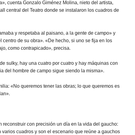
ra», cuenta Gonzalo Giménez Molina, nieto del artista,
all central del Teatro donde se instalaron los cuadros de
amaba y respetaba al paisano, a la gente de campo» y
l centro de su obra». «De hecho, si uno se fija en los
jo, como contrapicado», precisa.
e sulky, hay una cuatro por cuatro y hay máquinas con
encia del hombre de campo sigue siendo la misma».
milia: «No queremos tener las obras; lo que queremos es
dan».
reconstruir con precisión un día en la vida del gaucho:
n varios cuadros y son el escenario que reúne a gauchos