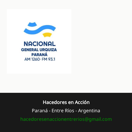
Hacedores en Acción
Paraná - Entre Ríos - Argentina
hacedoresenaccionentrerios@
gmail.com