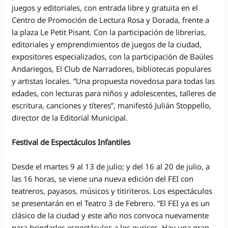
juegos y editoriales, con entrada libre y gratuita en el
Centro de Promoción de Lectura Rosa y Dorada, frente a
la plaza Le Petit Pisant. Con la participación de librerías,
editoriales y emprendimientos de juegos de la ciudad,
expositores especializados, con la participación de Baúles
Andariegos, El Club de Narradores, bibliotecas populares
y artistas locales. “Una propuesta novedosa para todas las
edades, con lecturas para niños y adolescentes, talleres de
escritura, canciones y títeres”, manifestó Julián Stoppello,
director de la Editorial Municipal.
Festival de Espectáculos Infantiles
Desde el martes 9 al 13 de julio; y del 16 al 20 de julio, a
las 16 horas, se viene una nueva edición del FEI con
teatreros, payasos, músicos y titiriteros. Los espectáculos
se presentarán en el Teatro 3 de Febrero. “El FEI ya es un
clásico de la ciudad y este año nos convoca nuevamente
para brindarles espectáculos a los gurises. Hay una gran