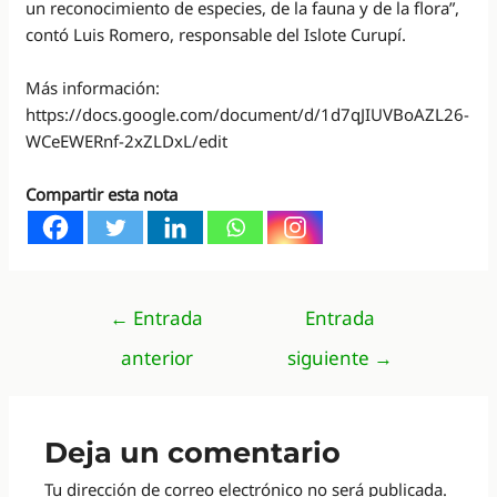
un reconocimiento de especies, de la fauna y de la flora”,
contó Luis Romero, responsable del Islote Curupí.
Más información:
https://docs.google.com/document/d/1d7qJIUVBoAZL26-
WCeEWERnf-2xZLDxL/edit
Compartir esta nota
Navegación
←
Entrada
Entrada
de
anterior
siguiente
→
entradas
Deja un comentario
Tu dirección de correo electrónico no será publicada.