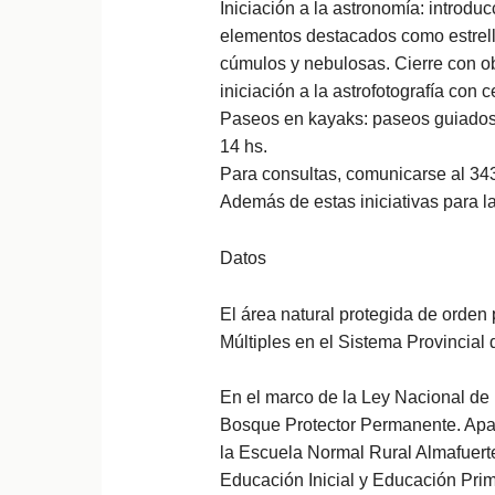
Iniciación a la astronomía: introduc
elementos destacados como estrella
cúmulos y nebulosas. Cierre con ob
iniciación a la astrofotografía con ce
Paseos en kayaks: paseos guiados a
14 hs.
Para consultas, comunicarse al 343
Además de estas iniciativas para la
Datos
El área natural protegida de orde
Múltiples en el Sistema Provincial
En el marco de la Ley Nacional de 
Bosque Protector Permanente. Apar
la Escuela Normal Rural Almafuert
Educación Inicial y Educación Pri