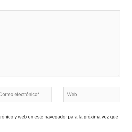
rreo
Web
ectrónico*
trónico y web en este navegador para la próxima vez que