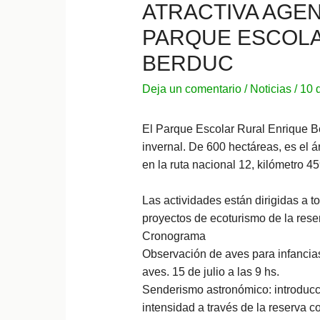
ATRACTIVA AGEN
PARQUE ESCOLA
BERDUC
Deja un comentario
/
Noticias
/
10 
El Parque Escolar Rural Enrique B
invernal. De 600 hectáreas, es el 
en la ruta nacional 12, kilómetro 
Las actividades están dirigidas a t
proyectos de ecoturismo de la rese
Cronograma
Observación de aves para infancia
aves. 15 de julio a las 9 hs.
Senderismo astronómico: introducci
intensidad a través de la reserva co