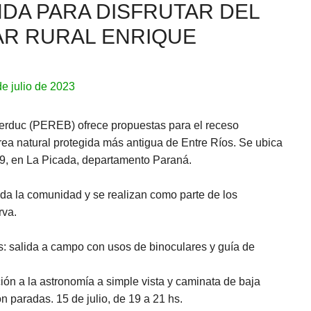
DA PARA DISFRUTAR DEL
R RURAL ENRIQUE
de julio de 2023
erduc (PEREB) ofrece propuestas para el receso
área natural protegida más antigua de Entre Ríos. Se ubica
459, en La Picada, departamento Paraná.
oda la comunidad y se realizan como parte de los
rva.
s: salida a campo con usos de binoculares y guía de
ón a la astronomía a simple vista y caminata de baja
n paradas. 15 de julio, de 19 a 21 hs.