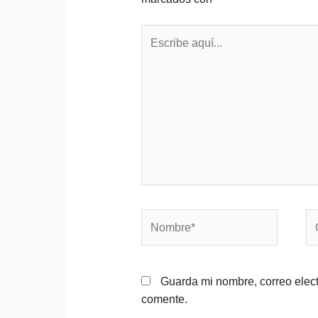
Escribe
aquí...
Nombre*
Co
el
Guarda mi nombre, correo elec
comente.