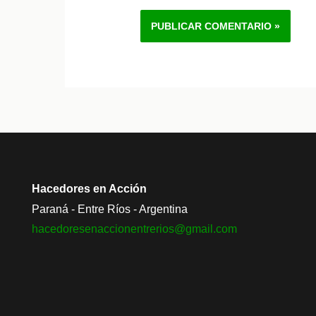
Alternative:
Hacedores en Acción
Paraná - Entre Ríos - Argentina
hacedoresenaccionentrerios@
gmail.com