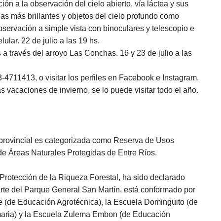
ción a la observación del cielo abierto, vía láctea y sus
s más brillantes y objetos del cielo profundo como
servación a simple vista con binoculares y telescopio e
lular. 22 de julio a las 19 hs.
 través del arroyo Las Conchas. 16 y 23 de julio a las
-4711413, o visitar los perfiles en Facebook e Instagram.
s vacaciones de invierno, se lo puede visitar todo el año.
n provincial es categorizada como Reserva de Usos
 de Áreas Naturales Protegidas de Entre Ríos.
Protección de la Riqueza Forestal, ha sido declarado
te del Parque General San Martín, está conformado por
e (de Educación Agrotécnica), la Escuela Dominguito (de
maria) y la Escuela Zulema Embon (de Educación