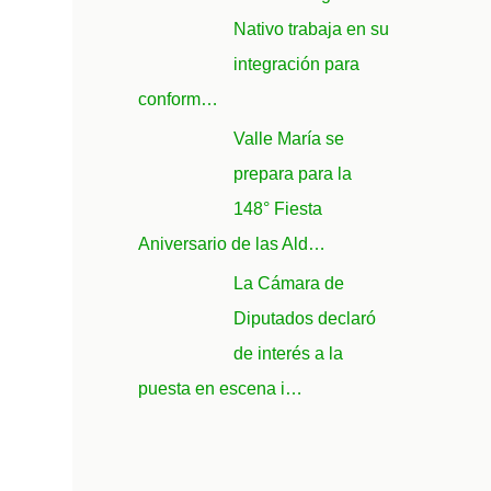
Nativo trabaja en su
integración para
conform…
Valle María se
prepara para la
148° Fiesta
Aniversario de las Ald…
La Cámara de
Diputados declaró
de interés a la
puesta en escena i…