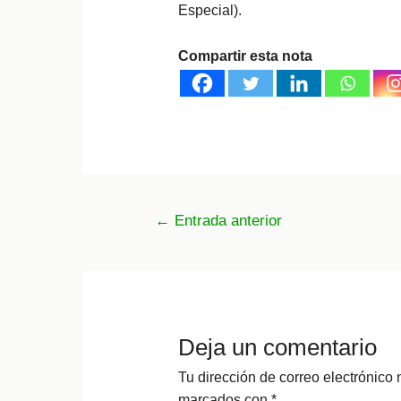
Especial).
Compartir esta nota
Navegación
←
Entrada anterior
de
entradas
Deja un comentario
Tu dirección de correo electrónico 
marcados con
*