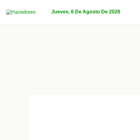
Ir
al
Jueves, 6 De Agosto De 2026
contenido