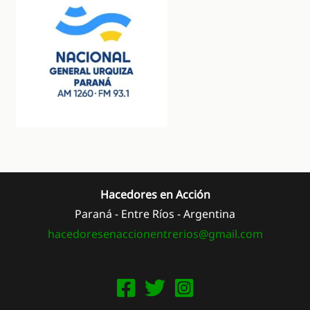
Hacedores en Acción
Paraná - Entre Ríos - Argentina
hacedoresenaccionentrerios@
gmail.com