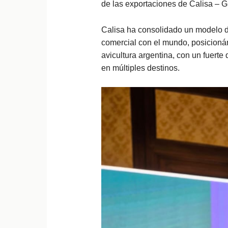
de las exportaciones de Calisa – G
Calisa ha consolidado un modelo d
comercial con el mundo, posicionán
avicultura argentina, con un fuert
en múltiples destinos.