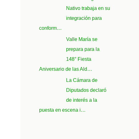
Nativo trabaja en su
integración para
conform…
Valle María se
prepara para la
148° Fiesta
Aniversario de las Ald…
La Cámara de
Diputados declaró
de interés a la
puesta en escena i…