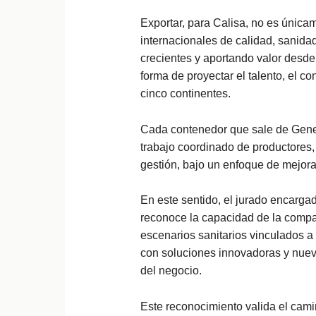
Exportar, para Calisa, no es únic
internacionales de calidad, sanidad
crecientes y aportando valor desde
forma de proyectar el talento, el c
cinco continentes.
Cada contenedor que sale de Gener
trabajo coordinado de productores, 
gestión, bajo un enfoque de mejora 
En este sentido, el jurado encarga
reconoce la capacidad de la compa
escenarios sanitarios vinculados a 
con soluciones innovadoras y nueva
del negocio.
Este reconocimiento valida el cami