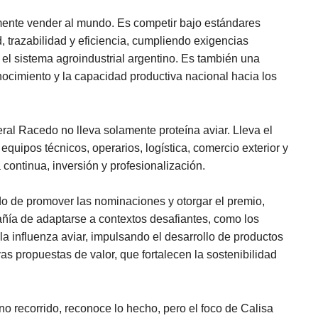
amente vender al mundo. Es competir bajo estándares
, trazabilidad y eficiencia, cumpliendo exigencias
 el sistema agroindustrial argentino. Es también una
onocimiento y la capacidad productiva nacional hacia los
al Racedo no lleva solamente proteína aviar. Lleva el
equipos técnicos, operarios, logística, comercio exterior y
continua, inversión y profesionalización.
do de promover las nominaciones y otorgar el premio,
ñía de adaptarse a contextos desafiantes, como los
la influenza aviar, impulsando el desarrollo de productos
s propuestas de valor, que fortalecen la sostenibilidad
no recorrido, reconoce lo hecho, pero el foco de Calisa