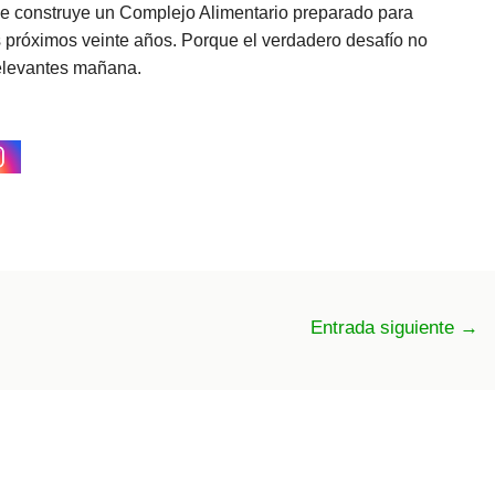
a se construye un Complejo Alimentario preparado para
os próximos veinte años. Porque el verdadero desafío no
relevantes mañana.
Entrada siguiente
→