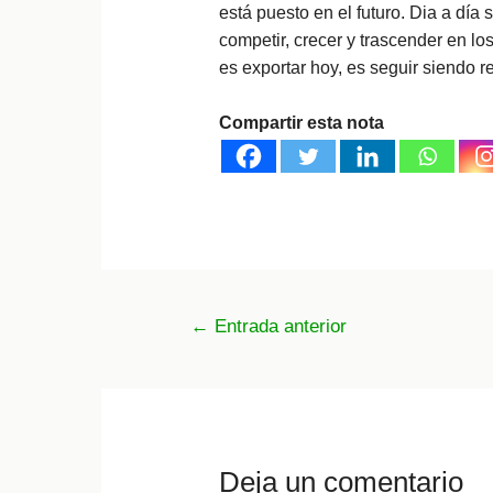
está puesto en el futuro. Dia a dí
competir, crecer y trascender en l
es exportar hoy, es seguir siendo 
Compartir esta nota
Navegación
←
Entrada anterior
de
entradas
Deja un comentario