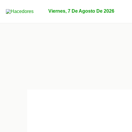
Ir
al
Viernes, 7 De Agosto De 2026
contenido