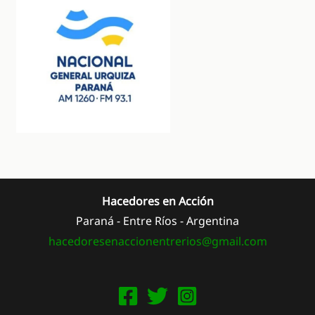
Hacedores en Acción
Paraná - Entre Ríos - Argentina
hacedoresenaccionentrerios@
gmail.com