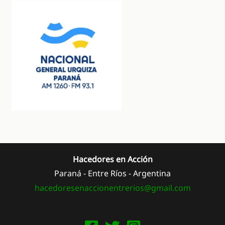
Hacedores en Acción
Paraná - Entre Ríos - Argentina
hacedoresenaccionentrerios@
gmail.com