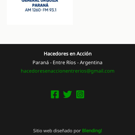
Hacedores en Acción
Paraná - Entre Ríos - Argentina
hacedoresenaccionentrerios@
gmail.com
Sitio web diseñado por
Blending!