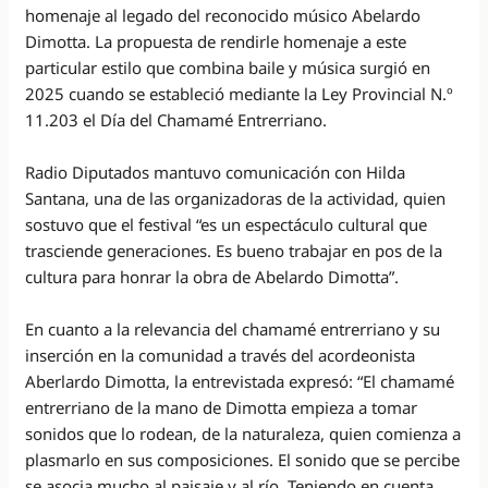
homenaje al legado del reconocido músico Abelardo
Dimotta. La propuesta de rendirle homenaje a este
particular estilo que combina baile y música surgió en
2025 cuando se estableció mediante la Ley Provincial N.º
11.203 el Día del Chamamé Entrerriano.
Radio Diputados mantuvo comunicación con Hilda
Santana, una de las organizadoras de la actividad, quien
sostuvo que el festival “es un espectáculo cultural que
trasciende generaciones. Es bueno trabajar en pos de la
cultura para honrar la obra de Abelardo Dimotta”.
En cuanto a la relevancia del chamamé entrerriano y su
inserción en la comunidad a través del acordeonista
Aberlardo Dimotta, la entrevistada expresó: “El chamamé
entrerriano de la mano de Dimotta empieza a tomar
sonidos que lo rodean, de la naturaleza, quien comienza a
plasmarlo en sus composiciones. El sonido que se percibe
se asocia mucho al paisaje y al río. Teniendo en cuenta