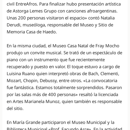
civil EntreAfros. Para finalizar hubo presentación artística
de Astorga Lemes Grupo con canciones afroargentinas.
Unas 200 personas visitaron el espacio» contó Natalia
Derudi, museóloga, responsable del Museo y Sitio de
Memoria Casa de Haedo.
En la misma ciudad, el Museo Casa Natal de Fray Mocho
produjo un convite musical. Se trató de un espectáculo de
piano con un instrumento que fue recientemente
recuperado y puesto en valor. El toque estuvo a cargo de
Luisina Ruano quien interpretó obras de Bach, Clementi,
Mozart, Chopin, Debussy, entre otros. «La convocatoria
fue fantástica. Estamos totalmente sorprendidos. Pasaron
por las salas más de 400 personas» resaltó la licenciada
en Artes Marianela Munoz, quien también es responsable
del sitio.
En María Grande participaron el Museo Municipal y la
Biblioteca Municipal «Prof. Facundo Arce». En la actividad