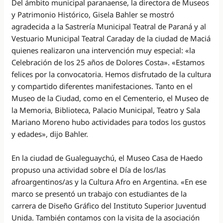
Del ámbito municipal paranaense, la directora de Museos
y Patrimonio Histórico, Gisela Bahler se mostró
agradecida a la Sastrería Municipal Teatral de Paraná y al
Vestuario Municipal Teatral Caraday de la ciudad de Maciá
quienes realizaron una intervención muy especial: «la
Celebración de los 25 años de Dolores Costa». «Estamos
felices por la convocatoria. Hemos disfrutado de la cultura
y compartido diferentes manifestaciones. Tanto en el
Museo de la Ciudad, como en el Cementerio, el Museo de
la Memoria, Biblioteca, Palacio Municipal, Teatro y Sala
Mariano Moreno hubo actividades para todos los gustos
y edades», dijo Bahler.
En la ciudad de Gualeguaychú, el Museo Casa de Haedo
propuso una actividad sobre el Día de los/las
afroargentinos/as y la Cultura Afro en Argentina. «En ese
marco se presentó un trabajo con estudiantes de la
carrera de Diseño Gráfico del Instituto Superior Juventud
Unida. También contamos con la visita de la asociación