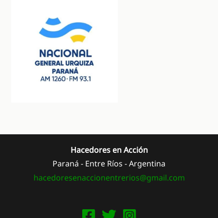
Hacedores en Acción
Paraná - Entre Ríos - Argentina
hacedoresenaccionentrerios@
gmail.com