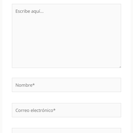
Escribe
aquí...
Nombre*
Correo
electrónico*
Web