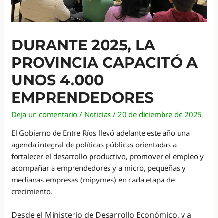
DURANTE 2025, LA
PROVINCIA CAPACITÓ A
UNOS 4.000
EMPRENDEDORES
Deja un comentario
/
Noticias
/
20 de diciembre de 2025
El Gobierno de Entre Ríos llevó adelante este año una
agenda integral de políticas públicas orientadas a
fortalecer el desarrollo productivo, promover el empleo y
acompañar a emprendedores y a micro, pequeñas y
medianas empresas (mipymes) en cada etapa de
crecimiento.
Desde el Ministerio de Desarrollo Económico, y a