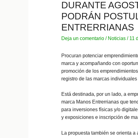
DURANTE AGOS
PODRÁN POSTU
ENTRERRIANAS
Deja un comentario
/
Noticias
/
11 
Procuran potenciar emprendimiento
marca y acompañando con oportuni
promoción de los emprendimientos a
registro de las marcas individuale
Está destinada, por un lado, a emp
marca Manos Entrerrianas que tend
para inversiones físicas y/o digita
y exposiciones e inscripción de ma
La propuesta también se orienta a