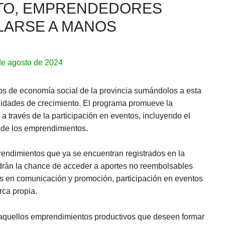
TO, EMPRENDEDORES
LARSE A MANOS
de agosto de 2024
s de economía social de la provincia sumándolos a esta
dades de crecimiento. El programa promueve la
 través de la participación en eventos, incluyendo el
s de los emprendimientos.
rendimientos que ya se encuentran registrados en la
rán la chance de acceder a aportes no reembolsables
les en comunicación y promoción, participación en eventos
rca propia.
 aquellos emprendimientos productivos que deseen formar