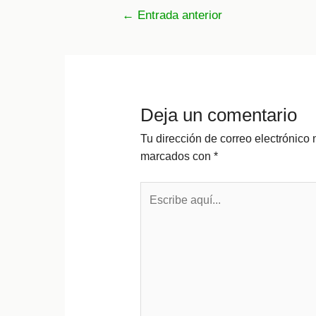
Navegación
←
Entrada anterior
de
entradas
Deja un comentario
Tu dirección de correo electrónico 
marcados con
*
Escribe
aquí...