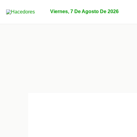
Ir
al
Viernes, 7 De Agosto De 2026
contenido