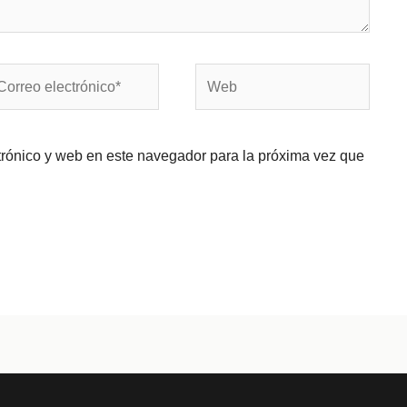
rreo
Web
ectrónico*
trónico y web en este navegador para la próxima vez que