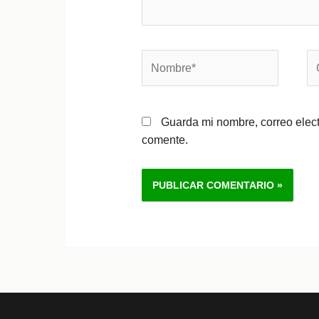
Nombre*
Co
el
Guarda mi nombre, correo elec
comente.
Alternative: