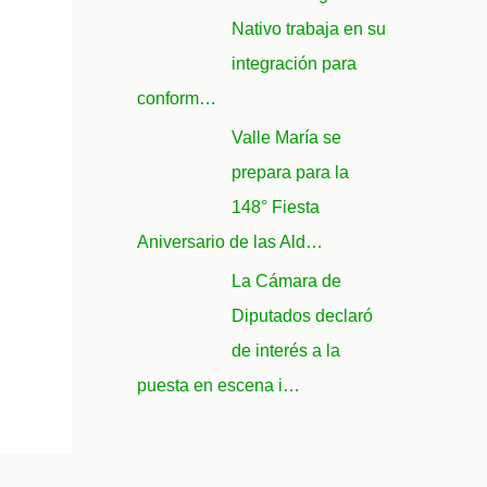
Nativo trabaja en su
integración para
conform…
Valle María se
prepara para la
148° Fiesta
Aniversario de las Ald…
La Cámara de
Diputados declaró
de interés a la
puesta en escena i…