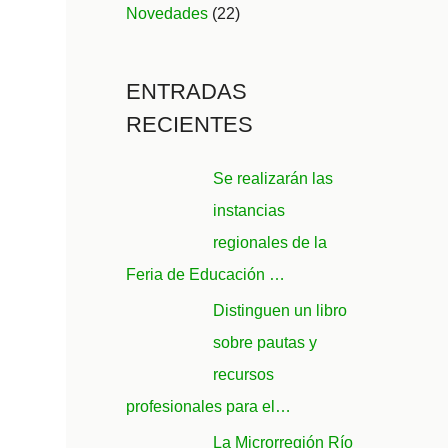
Novedades
(22)
ENTRADAS
RECIENTES
Se realizarán las
instancias
regionales de la
Feria de Educación …
Distinguen un libro
sobre pautas y
recursos
profesionales para el…
La Microrregión Río