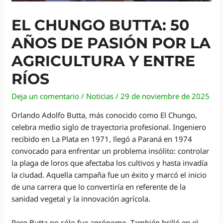
EL CHUNGO BUTTA: 50
AÑOS DE PASIÓN POR LA
AGRICULTURA Y ENTRE
RÍOS
Deja un comentario
/
Noticias
/
29 de noviembre de 2025
Orlando Adolfo Butta, más conocido como El Chungo,
celebra medio siglo de trayectoria profesional. Ingeniero
recibido en La Plata en 1971, llegó a Paraná en 1974
convocado para enfrentar un problema insólito: controlar
la plaga de loros que afectaba los cultivos y hasta invadía
la ciudad. Aquella campaña fue un éxito y marcó el inicio
de una carrera que lo convertiría en referente de la
sanidad vegetal y la innovación agrícola.
Pero Butta no sólo fue agrónomo. También brilló en el