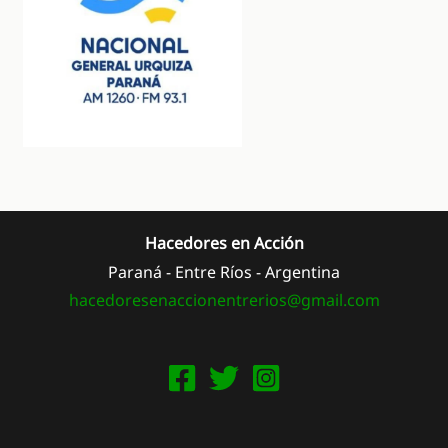
Hacedores en Acción
Paraná - Entre Ríos - Argentina
hacedoresenaccionentrerios@
gmail.com