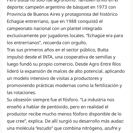
deporte: campeón argentino de básquet en 1973 con
Provincia de Buenos Aires y protagonista del histórico
Echagüe entrerriano, que en 1988 conquistó el
campeonato nacional con un plantel integrado
exclusivamente por jugadores locales. “Echagüe era para
los entrerrianos”, recuerda con orgullo.
Tras sus primeros años en el sector público, Butta
impulsó desde el INTA, una cooperativa de semillas y
luego fundó su propio comercio. Desde Agro Entre Ríos
lideró la expansión de maíces de alto potencial, aplicando
un modelo intensivo de visitas a productores y
promoviendo prácticas modernas como la fertilización y
las rotaciones.
Su obsesión siempre fue el fósforo. “La industria nos
enseñó a hablar de pentóxido, pero en realidad el
productor recibe mucho menos fósforo disponible de lo
que cree”, explica. De allí surgió su desarrollo más audaz:
una molécula “escudo” que combina nitrógeno, azufre y