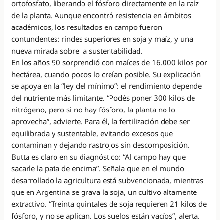
ortofosfato, liberando el fósforo directamente en la raíz
de la planta. Aunque encontró resistencia en ámbitos
académicos, los resultados en campo fueron
contundentes: rindes superiores en soja y maíz, y una
nueva mirada sobre la sustentabilidad.
En los años 90 sorprendió con maíces de 16.000 kilos por
hectárea, cuando pocos lo creían posible. Su explicación
se apoya en la “ley del mínimo”: el rendimiento depende
del nutriente más limitante. “Podés poner 300 kilos de
nitrógeno, pero si no hay fósforo, la planta no lo
aprovecha”, advierte. Para él, la fertilización debe ser
equilibrada y sustentable, evitando excesos que
contaminan y dejando rastrojos sin descomposición.
Butta es claro en su diagnóstico: “Al campo hay que
sacarle la pata de encima”. Señala que en el mundo
desarrollado la agricultura está subvencionada, mientras
que en Argentina se grava la soja, un cultivo altamente
extractivo. “Treinta quintales de soja requieren 21 kilos de
fósforo, y no se aplican. Los suelos están vacíos”, alerta.