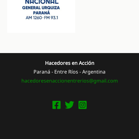
Hacedores en Acción
Paraná - Entre Ríos - Argentina
hacedoresenaccionentrerios@
gmail.com