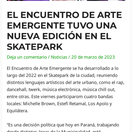
EL ENCUENTRO DE ARTE
EMERGENTE TUVO UNA
NUEVA EDICIÓN EN EL
SKATEPARK
Deja un comentario
/
Noticias
/
20 de marzo de 2023
El Encuentro de Arte Emergente se ha desarrollado a lo
largo del 2022 en el Skatepark de la ciudad, reuniendo
distintos lenguajes artísticos del arte urbano, como el rap,
dancehall, twerk, música electrónica, música chill out,
entre otras. Este viernes participarom cuatro bandas
locales: Michelle Brown, Estefi Retamal, Los Apolo y
Equilátera.
“Es una decisión política que hoy en Paraná, trabajando
desde distintas áreas de la Municipalidad, esté