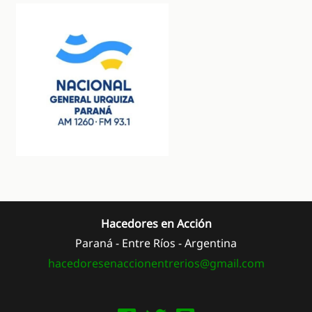
Hacedores en Acción
Paraná - Entre Ríos - Argentina
hacedoresenaccionentrerios@
gmail.com