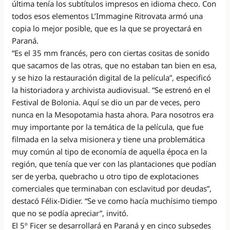
última tenía los subtítulos impresos en idioma checo. Con
todos esos elementos L’Immagine Ritrovata armó una
copia lo mejor posible, que es la que se proyectará en
Paraná.
“Es el 35 mm francés, pero con ciertas cositas de sonido
que sacamos de las otras, que no estaban tan bien en esa,
y se hizo la restauración digital de la película”, especificó
la historiadora y archivista audiovisual. “Se estrenó en el
Festival de Bolonia. Aquí se dio un par de veces, pero
nunca en la Mesopotamia hasta ahora. Para nosotros era
muy importante por la temática de la película, que fue
filmada en la selva misionera y tiene una problemática
muy común al tipo de economía de aquella época en la
región, que tenía que ver con las plantaciones que podían
ser de yerba, quebracho u otro tipo de explotaciones
comerciales que terminaban con esclavitud por deudas”,
destacó Félix-Didier. “Se ve como hacía muchísimo tiempo
que no se podía apreciar”, invitó.
El 5º Ficer se desarrollará en Paraná y en cinco subsedes