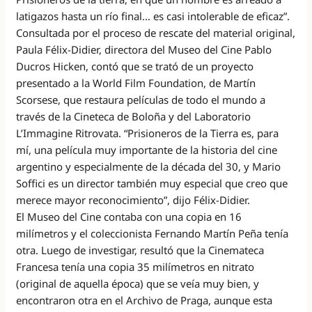
latigazos hasta un río final… es casi intolerable de eficaz”.
Consultada por el proceso de rescate del material original,
Paula Félix-Didier, directora del Museo del Cine Pablo
Ducros Hicken, contó que se trató de un proyecto
presentado a la World Film Foundation, de Martín
Scorsese, que restaura películas de todo el mundo a
través de la Cineteca de Boloña y del Laboratorio
L’Immagine Ritrovata. “Prisioneros de la Tierra es, para
mí, una película muy importante de la historia del cine
argentino y especialmente de la década del 30, y Mario
Soffici es un director también muy especial que creo que
merece mayor reconocimiento”, dijo Félix-Didier.
El Museo del Cine contaba con una copia en 16
milímetros y el coleccionista Fernando Martín Peña tenía
otra. Luego de investigar, resultó que la Cinemateca
Francesa tenía una copia 35 milímetros en nitrato
(original de aquella época) que se veía muy bien, y
encontraron otra en el Archivo de Praga, aunque esta