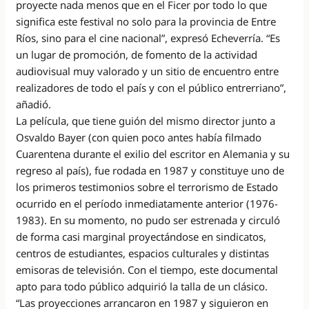
proyecte nada menos que en el Ficer por todo lo que
significa este festival no solo para la provincia de Entre
Ríos, sino para el cine nacional”, expresó Echeverría. “Es
un lugar de promoción, de fomento de la actividad
audiovisual muy valorado y un sitio de encuentro entre
realizadores de todo el país y con el público entrerriano”,
añadió.
La película, que tiene guión del mismo director junto a
Osvaldo Bayer (con quien poco antes había filmado
Cuarentena durante el exilio del escritor en Alemania y su
regreso al país), fue rodada en 1987 y constituye uno de
los primeros testimonios sobre el terrorismo de Estado
ocurrido en el período inmediatamente anterior (1976-
1983). En su momento, no pudo ser estrenada y circuló
de forma casi marginal proyectándose en sindicatos,
centros de estudiantes, espacios culturales y distintas
emisoras de televisión. Con el tiempo, este documental
apto para todo público adquirió la talla de un clásico.
“Las proyecciones arrancaron en 1987 y siguieron en