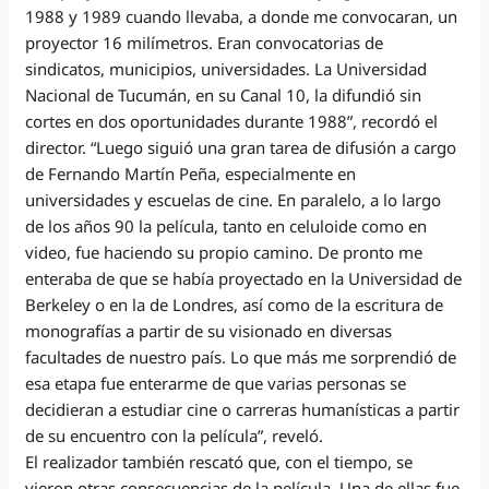
1988 y 1989 cuando llevaba, a donde me convocaran, un
proyector 16 milímetros. Eran convocatorias de
sindicatos, municipios, universidades. La Universidad
Nacional de Tucumán, en su Canal 10, la difundió sin
cortes en dos oportunidades durante 1988”, recordó el
director. “Luego siguió una gran tarea de difusión a cargo
de Fernando Martín Peña, especialmente en
universidades y escuelas de cine. En paralelo, a lo largo
de los años 90 la película, tanto en celuloide como en
video, fue haciendo su propio camino. De pronto me
enteraba de que se había proyectado en la Universidad de
Berkeley o en la de Londres, así como de la escritura de
monografías a partir de su visionado en diversas
facultades de nuestro país. Lo que más me sorprendió de
esa etapa fue enterarme de que varias personas se
decidieran a estudiar cine o carreras humanísticas a partir
de su encuentro con la película”, reveló.
El realizador también rescató que, con el tiempo, se
vieron otras consecuencias de la película. Una de ellas fue