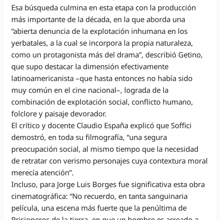
Esa búsqueda culmina en esta etapa con la producción
más importante de la década, en la que aborda una
“abierta denuncia de la explotación inhumana en los
yerbatales, a la cual se incorpora la propia naturaleza,
como un protagonista más del drama”, describió Getino,
que supo destacar la dimensión efectivamente
latinoamericanista –que hasta entonces no había sido
muy común en el cine nacional–, lograda de la
combinación de explotación social, conflicto humano,
folclore y paisaje devorador.
El crítico y docente Claudio España explicó que Soffici
demostró, en toda su filmografía, “una segura
preocupación social, al mismo tiempo que la necesidad
de retratar con verismo personajes cuya contextura moral
merecía atención”.
Incluso, para Jorge Luis Borges fue significativa esta obra
cinematográfica: “No recuerdo, en tanta sanguinaria
película, una escena más fuerte que la penúltima de
Prisioneros de la tierra, en que un hombre es arreado a