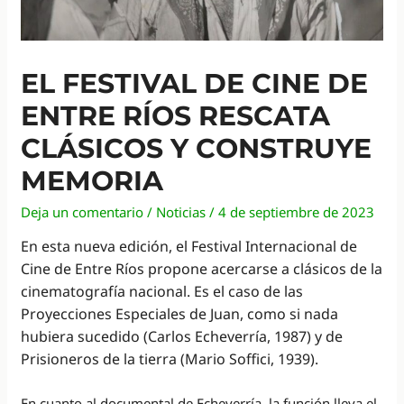
EL FESTIVAL DE CINE DE
ENTRE RÍOS RESCATA
CLÁSICOS Y CONSTRUYE
MEMORIA
Deja un comentario
/
Noticias
/
4 de septiembre de 2023
En esta nueva edición, el Festival Internacional de
Cine de Entre Ríos propone acercarse a clásicos de la
cinematografía nacional. Es el caso de las
Proyecciones Especiales de Juan, como si nada
hubiera sucedido (Carlos Echeverría, 1987) y de
Prisioneros de la tierra (Mario Soffici, 1939).
En cuanto al documental de Echeverría, la función lleva el