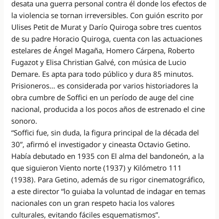
desata una guerra personal contra él donde los efectos de
la violencia se tornan irreversibles. Con guión escrito por
Ulises Petit de Murat y Darío Quiroga sobre tres cuentos
de su padre Horacio Quiroga, cuenta con las actuaciones
estelares de Ángel Magaña, Homero Cárpena, Roberto
Fugazot y Elisa Christian Galvé, con música de Lucio
Demare. Es apta para todo público y dura 85 minutos.
Prisioneros… es considerada por varios historiadores la
obra cumbre de Soffici en un período de auge del cine
nacional, producida a los pocos años de estrenado el cine
sonoro.
“Soffici fue, sin duda, la figura principal de la década del
30”, afirmó el investigador y cineasta Octavio Getino.
Había debutado en 1935 con El alma del bandoneón, a la
que siguieron Viento norte (1937) y Kilómetro 111
(1938). Para Getino, además de su rigor cinematográfico,
a este director “lo guiaba la voluntad de indagar en temas
nacionales con un gran respeto hacia los valores
culturales, evitando fáciles esquematismos”.