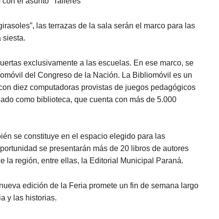
m
con el asunto “Talleres”
irasoles”, las terrazas de la sala serán el marco para las
 siesta.
puertas exclusivamente a las escuelas. En ese marco, se
liomóvil del Congreso de la Nación. La Bibliomóvil es un
con diez computadoras provistas de juegos pedagógicos
onado como biblioteca, que cuenta con más de 5.000
ién se constituye en el espacio elegido para las
oportunidad se presentarán más de 20 libros de autores
e la región, entre ellas, la Editorial Municipal Paraná.
 nueva edición de la Feria promete un fin de semana largo
a y las historias.