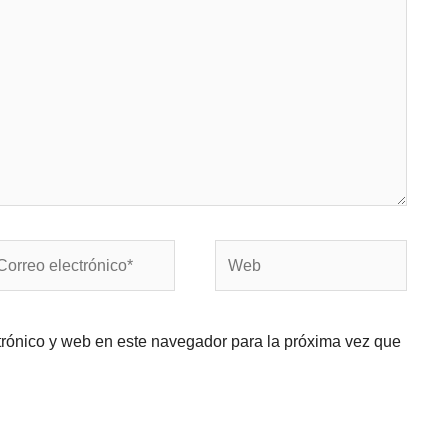
rreo
Web
ectrónico*
trónico y web en este navegador para la próxima vez que