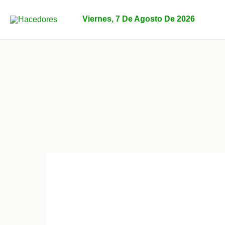
Ir
al
Viernes, 7 De Agosto De 2026
contenido