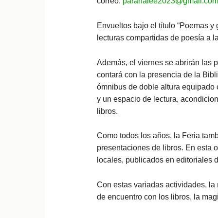
correo:
paranalee2023@gmail.co
Envueltos bajo el título “Poemas y g
lecturas compartidas de poesía a la
Además, el viernes se abrirán las 
contará con la presencia de la Bib
ómnibus de doble altura equipado 
y un espacio de lectura, acondici
libros.
Como todos los años, la Feria tamb
presentaciones de libros. En esta 
locales, publicados en editoriales d
Con estas variadas actividades, la
de encuentro con los libros, la magi