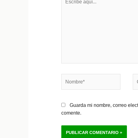
aquí...
Nombre*
Co
el
Guarda mi nombre, correo elec
comente.