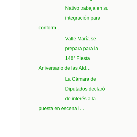
Nativo trabaja en su
integración para
conform…
Valle María se
prepara para la
148° Fiesta
Aniversario de las Ald…
La Cámara de
Diputados declaró
de interés a la
puesta en escena i…