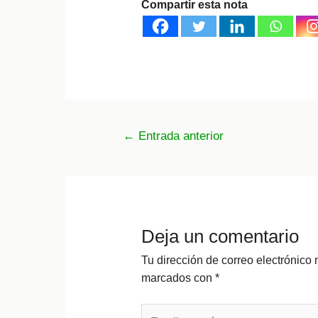
Compartir esta nota
Navegación
←
Entrada anterior
de
entradas
Deja un comentario
Tu dirección de correo electrónico 
marcados con
*
Escribe