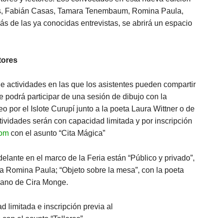
es, Fabián Casas, Tamara Tenembaum, Romina Paula,
s de las ya conocidas entrevistas, se abrirá un espacio
tores
e actividades en las que los asistentes pueden compartir
e podrá participar de una sesión de dibujo con la
o por el Islote Curupí junto a la poeta Laura Wittner o de
tividades serán con capacidad limitada y por inscripción
com
con el asunto “Cita Mágica”
delante en el marco de la Feria están “Público y privado”,
ta Romina Paula; “Objeto sobre la mesa”, con la poeta
 mano de Cira Monge.
d limitada e inscripción previa al