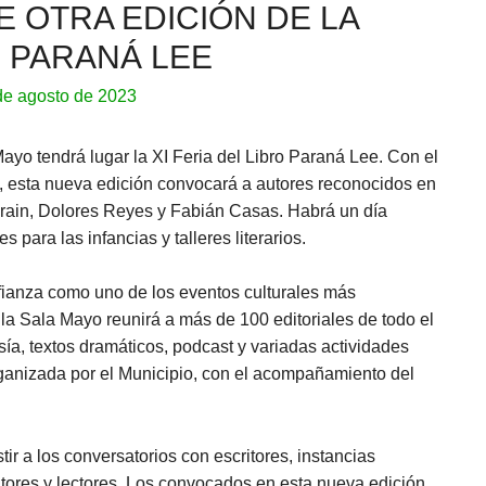
E OTRA EDICIÓN DE LA
O PARANÁ LEE
de agosto de 2023
ayo tendrá lugar la XI Feria del Libro Paraná Lee. Con el
io”, esta nueva edición convocará a autores reconocidos en
urain, Dolores Reyes y Fabián Casas. Habrá un día
 para las infancias y talleres literarios.
fianza como uno de los eventos culturales más
 la Sala Mayo reunirá a más de 100 editoriales de todo el
sía, textos dramáticos, podcast y variadas actividades
rganizada por el Municipio, con el acompañamiento del
ir a los conversatorios con escritores, instancias
utores y lectores. Los convocados en esta nueva edición