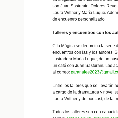
son Juan Sasturain, Dolores Rey
Laura Wittner y María Luque. Ademá
de encuentro personalizado.
Talleres y encuentros con los au
Cita Mágica se denomina la serie d
encuentros con las y los autores. S
ilustradora María Luque, de un pase
un café con Juan Sasturain. Las ac
al correo:
paranalee2023@gmail.
Entre los talleres que se llevarán a
a cargo de la dramaturga y novelis
Laura Wittner y de podcast, de la
Todos los talleres son con capacida