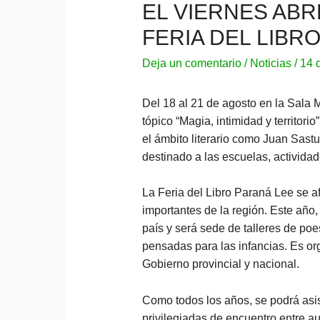
EL VIERNES ABR
FERIA DEL LIBR
Deja un comentario
/
Noticias
/
14 
Del 18 al 21 de agosto en la Sala M
tópico “Magia, intimidad y territor
el ámbito literario como Juan Sast
destinado a las escuelas, actividades
La Feria del Libro Paraná Lee se a
importantes de la región. Este año,
país y será sede de talleres de poe
pensadas para las infancias. Es o
Gobierno provincial y nacional.
Como todos los años, se podrá asist
privilegiadas de encuentro entre a