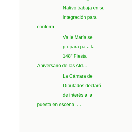
Nativo trabaja en su
integración para
conform…
Valle María se
prepara para la
148° Fiesta
Aniversario de las Ald…
La Cámara de
Diputados declaró
de interés a la
puesta en escena i…