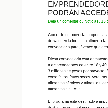
EMPRENDEDORE
PODRÁN ACCEDE
Deja un comentario
/
Noticias
/
15 
Con el fin de potenciar propuesta
de valor en la industria alimentici
convocatoria para jóvenes que des
Dicha convocatoria está enmarcad
a emprendedores de entre 18 y 40 a
3 millones de pesos por proyecto. 
como frutos, frutos secos, verdura
alimentos cárnicos y afines, azucar
alimentos sin TACC.
El programa está destinado a impul
destaquen por implementar proceso