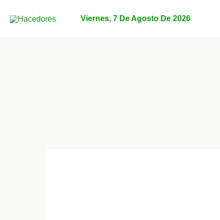
Ir
al
Viernes, 7 De Agosto De 2026
contenido