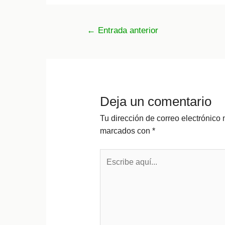
Navegación
←
Entrada anterior
de
entradas
Deja un comentario
Tu dirección de correo electrónico 
marcados con
*
Escribe
aquí...