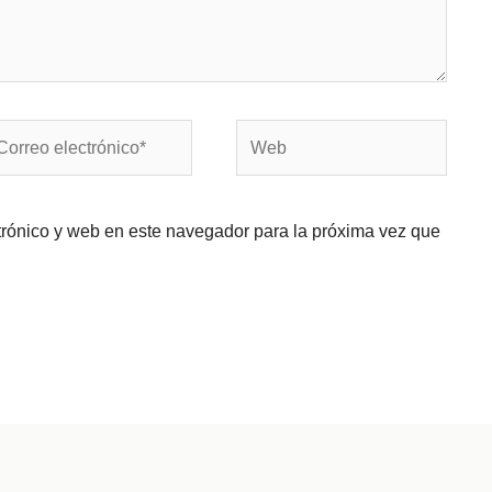
rreo
Web
ectrónico*
trónico y web en este navegador para la próxima vez que