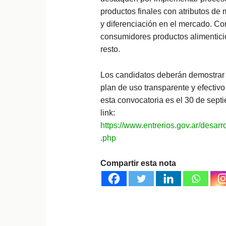
productos finales con atributos de 
y diferenciación en el mercado. Co
consumidores productos alimentici
resto.
Los candidatos deberán demostrar 
plan de uso transparente y efectivo 
esta convocatoria es el 30 de septi
link:
https://www.entrerios.gov.ar/desar
.php
Compartir esta nota