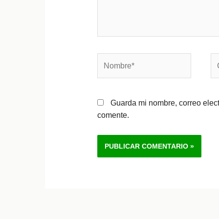
Nombre*
Co
el
Guarda mi nombre, correo elec
comente.
Alternative: