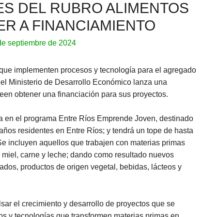
S DEL RUBRO ALIMENTOS
R A FINANCIAMIENTO
de septiembre de 2024
s que implementen procesos y tecnología para el agregado
a, el Ministerio de Desarrollo Económico lanza una
een obtener una financiación para sus proyectos.
a en el programa Entre Ríos Emprende Joven, destinado
ños residentes en Entre Ríos; y tendrá un tope de hasta
Se incluyen aquellos que trabajen con materias primas
s, miel, carne y leche; dando como resultado nuevos
ados, productos de origen vegetal, bebidas, lácteos y
sar el crecimiento y desarrollo de proyectos que se
s y tecnologías que transformen materias primas en