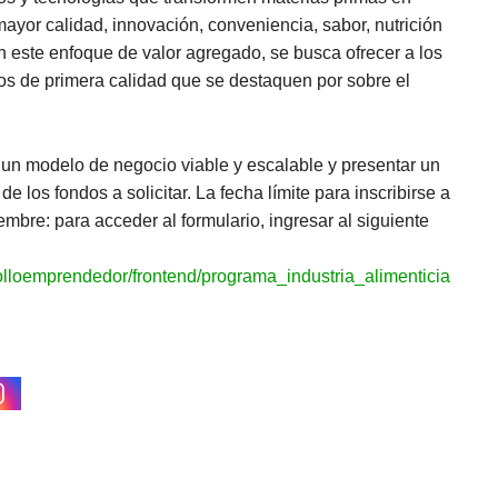
mayor calidad, innovación, conveniencia, sabor, nutrición
n este enfoque de valor agregado, se busca ofrecer a los
os de primera calidad que se destaquen por sobre el
un modelo de negocio viable y escalable y presentar un
de los fondos a solicitar. La fecha límite para inscribirse a
embre: para acceder al formulario, ingresar al siguiente
rolloemprendedor/frontend/programa_industria_alimenticia