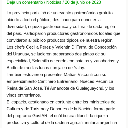
Deja un comentario
/
Noticias
/
20 de junio de 2023
La provincia participó de un evento gastronómico gratuito
abierto a todo el público, destinado para conocer la
diversidad, riqueza gastronómica y cultural de cada región
del país. Participaron productores gastronómicos locales que
convidaron al público productos típicos de nuestra región.
Los chefs Cecilia Pérez y Valentín D’ Farra, de Concepción
del Uruguay, se lucieron preparando dos platos de su
especialidad, Solomillo de cerdo con batatas y zanahorias; y
Budín de medias lunas con jalea de Yatay.
También estuvieron presentes Matías Visconti con su
emprendimiento Cantinero Entrerriano, Nueces Pecán La
Reina de San José, Té Amandote de Gualeguaychú, y los
vinos entrerrianos.
El espacio, gestionado en conjunto entre los ministerios de
Cultura y de Turismo y Deportes de la Nación, forma parte
del programa GustAR, el cuál busca difundir la riqueza
productiva y cultural de la cadena agroalimentaria argentina