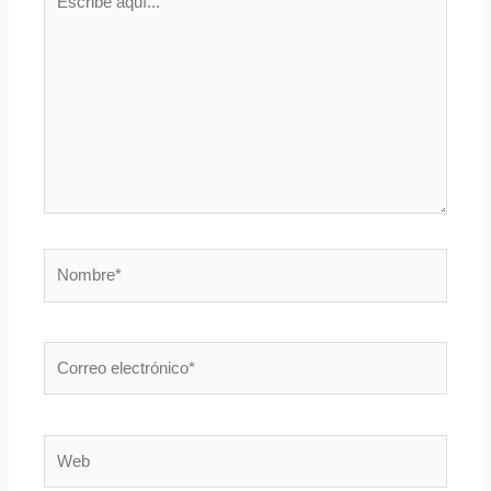
aquí...
Nombre*
Correo
electrónico*
Web