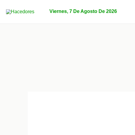
Ir
al
Viernes, 7 De Agosto De 2026
contenido