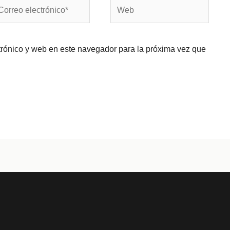
rreo
Web
ectrónico*
trónico y web en este navegador para la próxima vez que