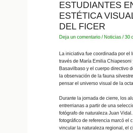
ESTUDIANTES E
ESTÉTICA VISUA
DEL FICER
Deja un comentario
/
Noticias
/
30 
La iniciativa fue coordinada por el 
través de María Emilia Chiapesoni y
Basavilbaso y el cuerpo directivo d
la observación de la fauna silvestr
pensar el universo visual de la octa
Durante la jornada de cierre, los a
entrerrianas a partir de una selecc
fotógrafo de naturaleza Juan Vidal. 
fotográfico de referencia marcó el 
vincular la naturaleza regional, el c