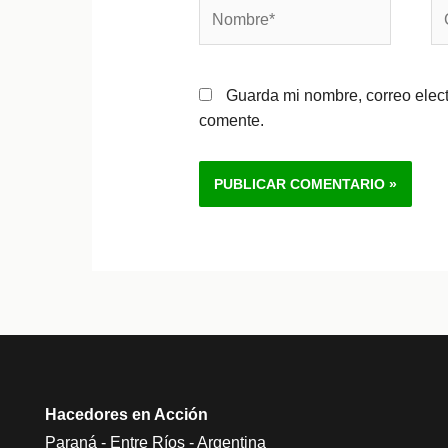
Nombre*
Co
el
Guarda mi nombre, correo elec
comente.
Alternative:
Hacedores en Acción
Paraná - Entre Ríos - Argentina