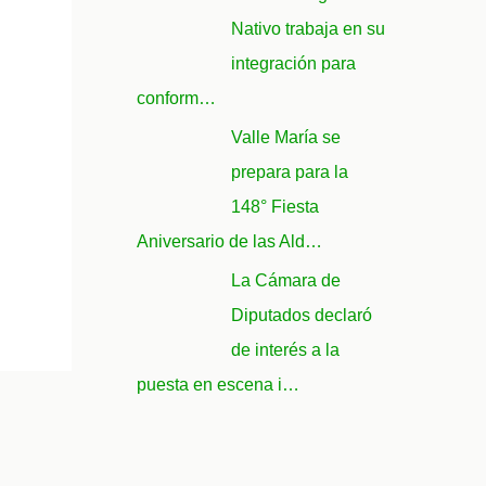
Nativo trabaja en su
integración para
conform…
Valle María se
prepara para la
148° Fiesta
Aniversario de las Ald…
La Cámara de
Diputados declaró
de interés a la
puesta en escena i…