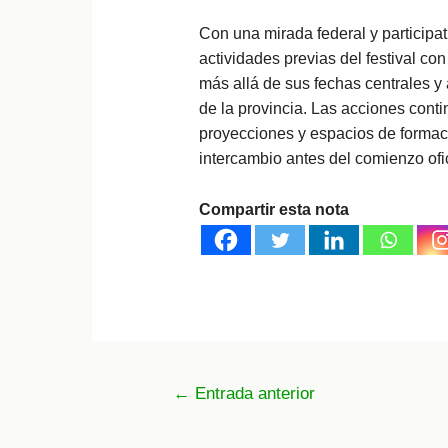
Con una mirada federal y participa
actividades previas del festival co
más allá de sus fechas centrales y a
de la provincia. Las acciones cont
proyecciones y espacios de formac
intercambio antes del comienzo ofi
Compartir esta nota
Navegación
←
Entrada anterior
de
entradas