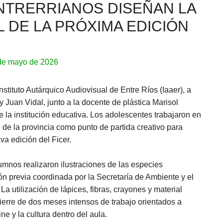
NTRERRIANOS DISEÑAN LA
L DE LA PRÓXIMA EDICIÓN
de mayo de 2026
Instituto Autárquico Audiovisual de Entre Ríos (Iaaer), a
 Juan Vidal, junto a la docente de plástica Marisol
e la institución educativa. Los adolescentes trabajaron en
e de la provincia como punto de partida creativo para
va edición del Ficer.
lumnos realizaron ilustraciones de las especies
ión previa coordinada por la Secretaría de Ambiente y el
La utilización de lápices, fibras, crayones y material
cierre de dos meses intensos de trabajo orientados a
ine y la cultura dentro del aula.