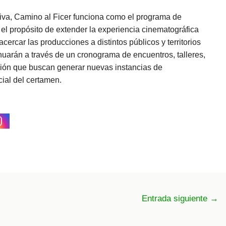
tiva, Camino al Ficer funciona como el programa de
n el propósito de extender la experiencia cinematográfica
cercar las producciones a distintos públicos y territorios
inuarán a través de un cronograma de encuentros, talleres,
ión que buscan generar nuevas instancias de
cial del certamen.
Entrada siguiente
→