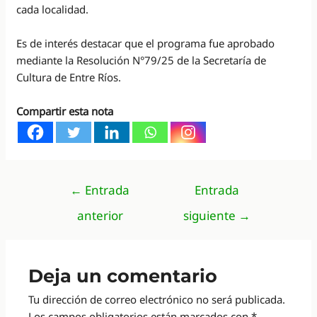
cada localidad.
Es de interés destacar que el programa fue aprobado
mediante la Resolución N°79/25 de la Secretaría de
Cultura de Entre Ríos.
Compartir esta nota
Navegación
←
Entrada
Entrada
de
anterior
siguiente
→
entradas
Deja un comentario
Tu dirección de correo electrónico no será publicada.
Los campos obligatorios están marcados con
*