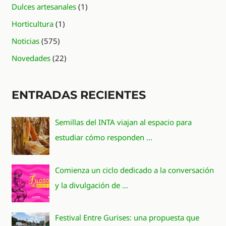
Dulces artesanales
(1)
Horticultura
(1)
Noticias
(575)
Novedades
(22)
ENTRADAS RECIENTES
Semillas del INTA viajan al espacio para
estudiar cómo responden …
Comienza un ciclo dedicado a la conversación
y la divulgación de …
Festival Entre Gurises: una propuesta que