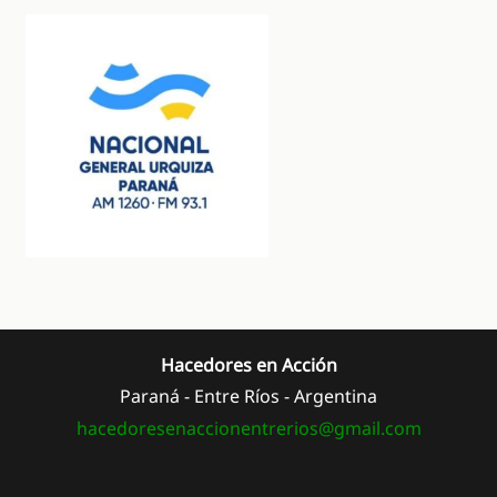
Hacedores en Acción
Paraná - Entre Ríos - Argentina
hacedoresenaccionentrerios@
gmail.com