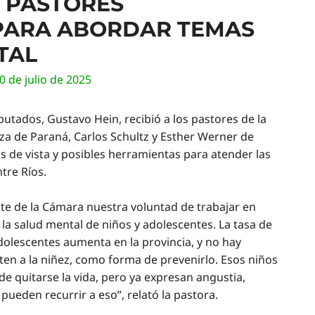
A PASTORES
PARA ABORDAR TEMAS
TAL
0 de julio de 2025
putados, Gustavo Hein, recibió a los pastores de la
nza de Paraná, Carlos Schultz y Esther Werner de
s de vista y posibles herramientas para atender las
tre Ríos.
te de la Cámara nuestra voluntad de trabajar en
la salud mental de niños y adolescentes. La tasa de
dolescentes aumenta en la provincia, y no hay
n a la niñez, como forma de prevenirlo. Esos niños
de quitarse la vida, pero ya expresan angustia,
pueden recurrir a eso”, relató la pastora.