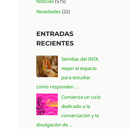
Noticias
(575)
Novedades
(22)
ENTRADAS
RECIENTES
Semillas del INTA
viajan al espacio
para estudiar
cómo responden …
Comienza un ciclo
dedicado a la
conversación y la
divulgación de …