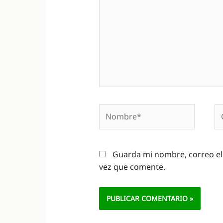
Nombre*
Co
el
Guarda mi nombre, correo el
vez que comente.
Alternative: