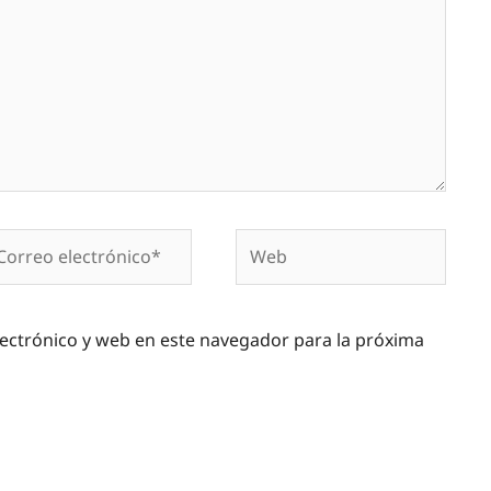
rreo
Web
ectrónico*
ectrónico y web en este navegador para la próxima