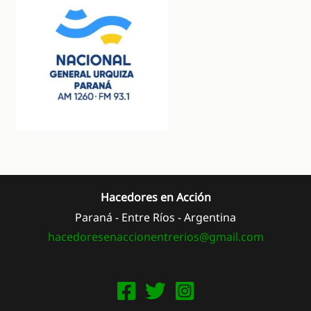
Hacedores en Acción
Paraná - Entre Ríos - Argentina
hacedoresenaccionentrerios@
gmail.com