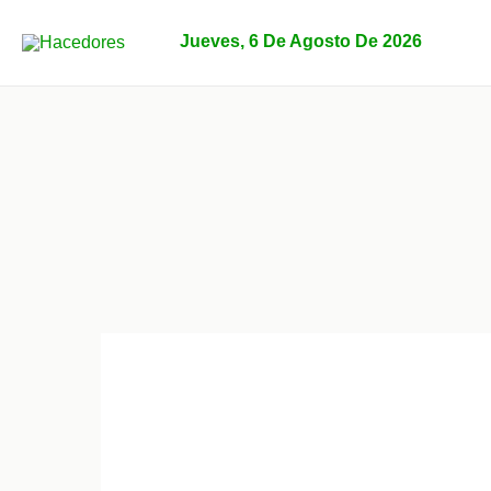
Ir
al
Jueves, 6 De Agosto De 2026
contenido