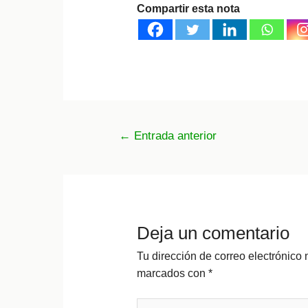
Compartir esta nota
Navegación
←
Entrada anterior
de
entradas
Deja un comentario
Tu dirección de correo electrónico 
marcados con
*
Escribe