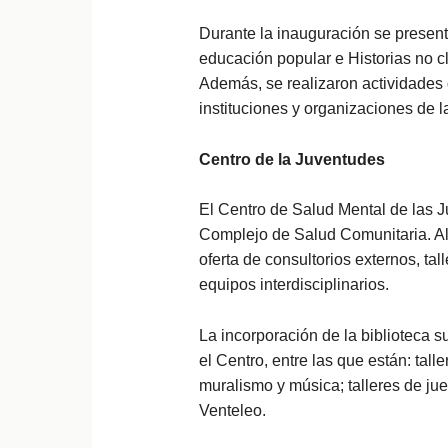
Durante la inauguración se presenta
educación popular e Historias no c
Además, se realizaron actividades d
instituciones y organizaciones de 
Centro de la Juventudes
El Centro de Salud Mental de las J
Complejo de Salud Comunitaria. All
oferta de consultorios externos, tal
equipos interdisciplinarios.
La incorporación de la biblioteca 
el Centro, entre las que están: tal
muralismo y música; talleres de jueg
Venteleo.