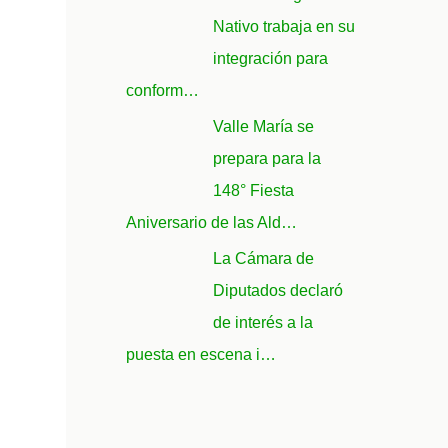
Nativo trabaja en su
integración para
conform…
Valle María se
prepara para la
148° Fiesta
Aniversario de las Ald…
La Cámara de
Diputados declaró
de interés a la
puesta en escena i…