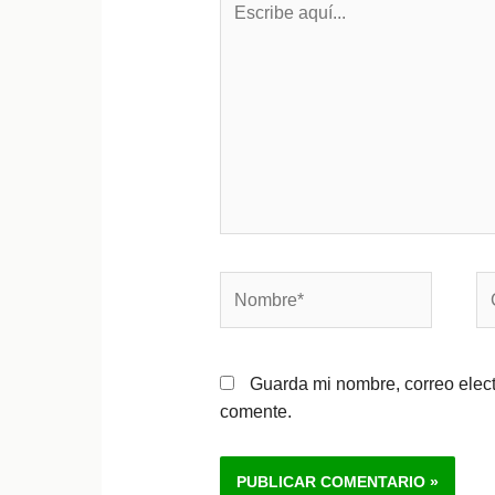
aquí...
Nombre*
Co
el
Guarda mi nombre, correo elec
comente.