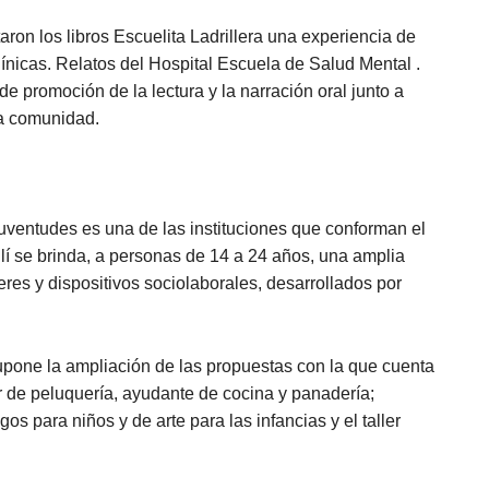
ron los libros Escuelita Ladrillera una experiencia de
línicas. Relatos del Hospital Escuela de Salud Mental .
e promoción de la lectura y la narración oral junto a
la comunidad.
uventudes es una de las instituciones que conforman el
í se brinda, a personas de 14 a 24 años, una amplia
leres y dispositivos sociolaborales, desarrollados por
supone la ampliación de las propuestas con la que cuenta
ler de peluquería, ayudante de cocina y panadería;
os para niños y de arte para las infancias y el taller