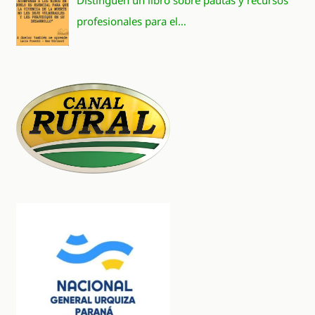
Distinguen un libro sobre pautas y recursos
profesionales para el…