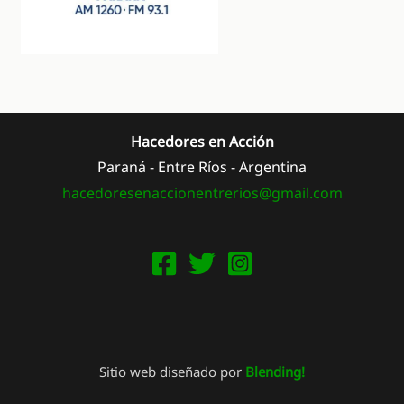
Hacedores en Acción
Paraná - Entre Ríos - Argentina
hacedoresenaccionentrerios@
gmail.com
Sitio web diseñado por
Blending!