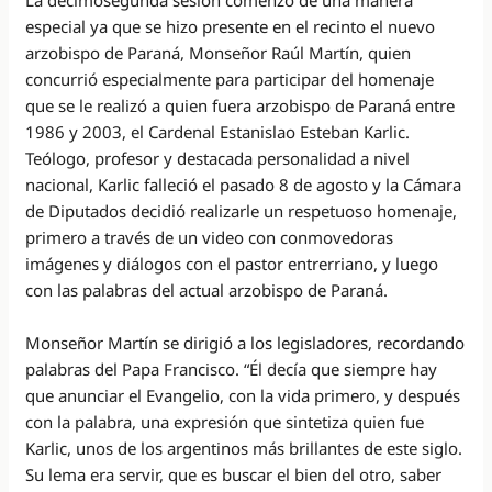
La decimosegunda sesión comenzó de una manera
especial ya que se hizo presente en el recinto el nuevo
arzobispo de Paraná, Monseñor Raúl Martín, quien
concurrió especialmente para participar del homenaje
que se le realizó a quien fuera arzobispo de Paraná entre
1986 y 2003, el Cardenal Estanislao Esteban Karlic.
Teólogo, profesor y destacada personalidad a nivel
nacional, Karlic falleció el pasado 8 de agosto y la Cámara
de Diputados decidió realizarle un respetuoso homenaje,
primero a través de un video con conmovedoras
imágenes y diálogos con el pastor entrerriano, y luego
con las palabras del actual arzobispo de Paraná.
Monseñor Martín se dirigió a los legisladores, recordando
palabras del Papa Francisco. “Él decía que siempre hay
que anunciar el Evangelio, con la vida primero, y después
con la palabra, una expresión que sintetiza quien fue
Karlic, unos de los argentinos más brillantes de este siglo.
Su lema era servir, que es buscar el bien del otro, saber