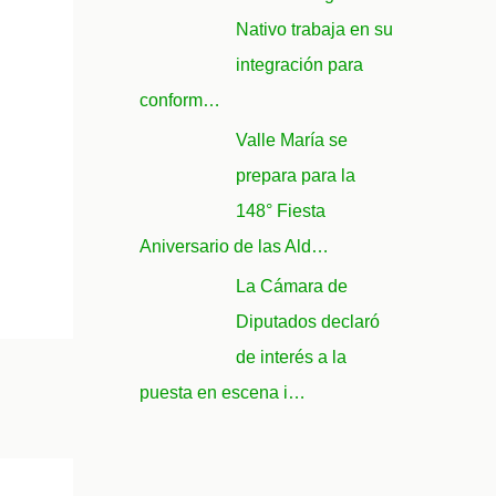
Nativo trabaja en su
integración para
conform…
Valle María se
prepara para la
148° Fiesta
Aniversario de las Ald…
La Cámara de
Diputados declaró
de interés a la
puesta en escena i…