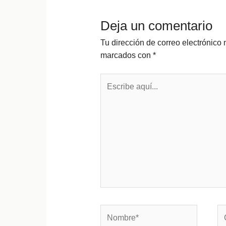
Deja un comentario
Tu dirección de correo electrónico 
marcados con
*
Escribe
aquí...
Nombre*
Co
el