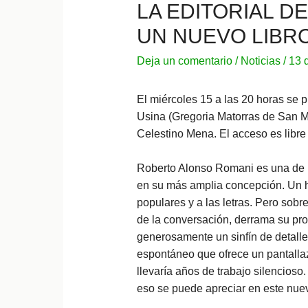
LA EDITORIAL D
UN NUEVO LIBR
Deja un comentario
/
Noticias
/
13 
El miércoles 15 a las 20 horas se pr
Usina (Gregoria Matorras de San M
Celestino Mena. El acceso es libre 
Roberto Alonso Romani es una de la
en su más amplia concepción. Un ho
populares y a las letras. Pero sobre
de la conversación, derrama su pr
generosamente un sinfín de detalle
espontáneo que ofrece un pantallaz
llevaría años de trabajo silencioso
eso se puede apreciar en este nuev