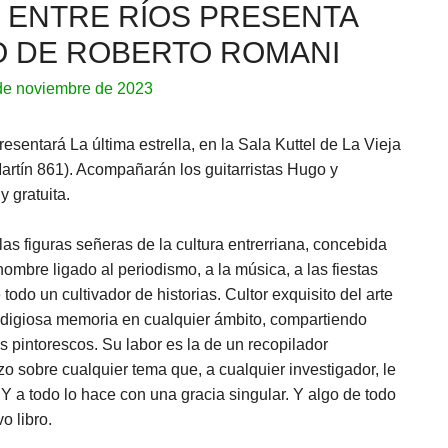
E ENTRE RÍOS PRESENTA
O DE ROBERTO ROMANI
de noviembre de 2023
esentará La última estrella, en la Sala Kuttel de La Vieja
artín 861). Acompañarán los guitarristas Hugo y
y gratuita.
s figuras señeras de la cultura entrerriana, concebida
mbre ligado al periodismo, a la música, a las fiestas
 todo un cultivador de historias. Cultor exquisito del arte
odigiosa memoria en cualquier ámbito, compartiendo
s pintorescos. Su labor es la de un recopilador
o sobre cualquier tema que, a cualquier investigador, le
. Y a todo lo hace con una gracia singular. Y algo de todo
o libro.