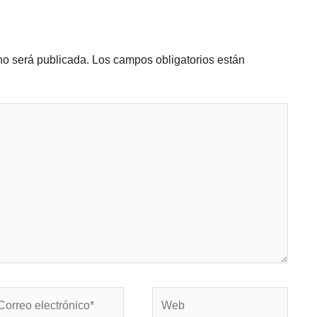
no será publicada.
Los campos obligatorios están
rreo
Web
ectrónico*