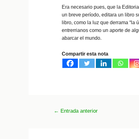
Era necesario pues, que la Editoria
un breve período, editara un libro su
libro, como la luz que derrama “la 
entrerrianos como un aporte de alg
abarcar el mundo.
Compartir esta nota
Navegación
←
Entrada anterior
de
entradas