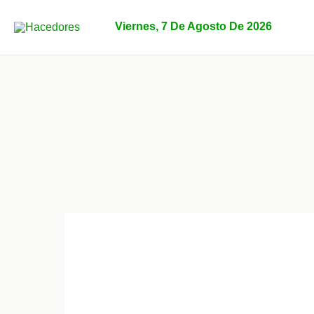
Ir
al
Viernes, 7 De Agosto De 2026
contenido