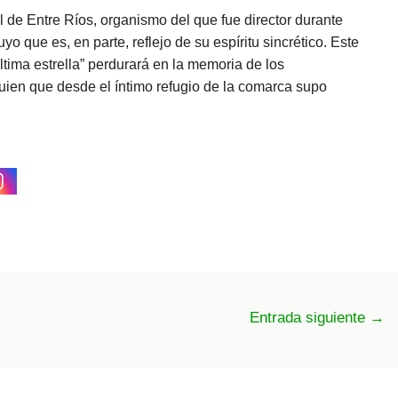
l de Entre Ríos, organismo del que fue director durante
yo que es, en parte, reflejo de su espíritu sincrético. Este
última estrella” perdurará en la memoria de los
uien que desde el íntimo refugio de la comarca supo
Entrada siguiente
→