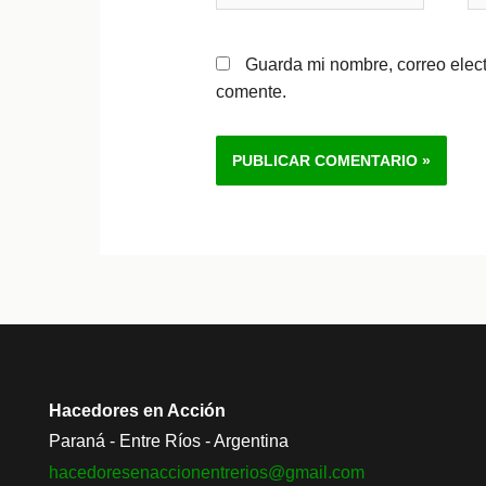
Guarda mi nombre, correo elec
comente.
Alternative:
Hacedores en Acción
Paraná - Entre Ríos - Argentina
hacedoresenaccionentrerios@
gmail.com