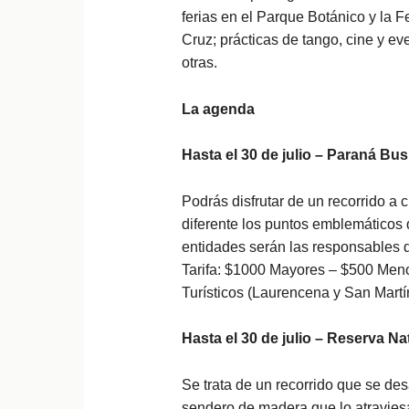
ferias en el Parque Botánico y la 
Cruz; prácticas de tango, cine y ev
otras.
La agenda
Hasta el 30 de julio – Paraná Bus
Podrás disfrutar de un recorrido a 
diferente los puntos emblemáticos 
entidades serán las responsables de
Tarifa: $1000 Mayores – $500 Meno
Turísticos (Laurencena y San Martí
Hasta el 30 de julio – Reserva Na
Se trata de un recorrido que se des
sendero de madera que lo atraviesa