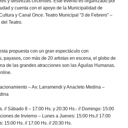
teres y destrezas circenses. Este evento es organizado por
 ciudad y cuenta con el apoyo de la Municipalidad de
ultura y Canal Once. Teatro Municipal “3 de Febrero” –
 del Teatro.
 esta propuesta con un gran espectáculo con
as, payasos, con más de 20 artistas en escena, el globo de
 Una de las grandes atracciones son las Águilas Humanas.
nline.
acionamiento – Av. Larramendi y Anacleto Medina –
dina
. // Sábado 8 – 17:00 Hs. y 20:30 Hs.- // Domingo: 15:00
caciones de Invierno – Lunes a Jueves: 15:00 Hs.// 17:00
 15:00 Hs. // 17:00 Hs. // 20:30 Hs.