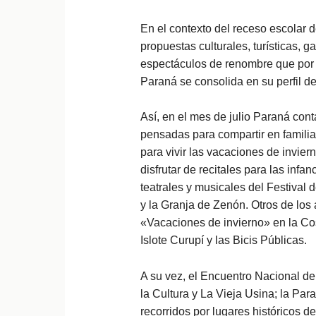
En el contexto del receso escolar 
propuestas culturales, turísticas, 
espectáculos de renombre que por 
Paraná se consolida en su perfil de 
Así, en el mes de julio Paraná con
pensadas para compartir en familia
para vivir las vacaciones de invier
disfrutar de recitales para las inf
teatrales y musicales del Festival d
y la Granja de Zenón. Otros de los
«Vacaciones de invierno» en la Cos
Islote Curupí y las Bicis Públicas.
A su vez, el Encuentro Nacional d
la Cultura y La Vieja Usina; la Par
recorridos por lugares históricos de