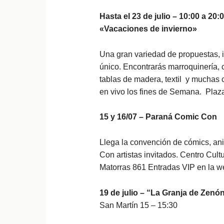
Hasta el 23 de julio – 10:00 a 2
«Vacaciones de invierno»
Una gran variedad de propuestas, id
único. Encontrarás marroquinería, 
tablas de madera, textil y mucha
en vivo los fines de Semana. Plaza
15 y 16/07 – Paraná Comic Con
Llega la convención de cómics, ani
Con artistas invitados. Centro Cul
Matorras 861 Entradas VIP en la 
19 de julio – “La Granja de Zenó
San Martín 15 – 15:30