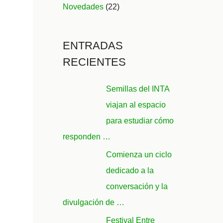
Novedades
(22)
ENTRADAS
RECIENTES
Semillas del INTA
viajan al espacio
para estudiar cómo
responden …
Comienza un ciclo
dedicado a la
conversación y la
divulgación de …
Festival Entre