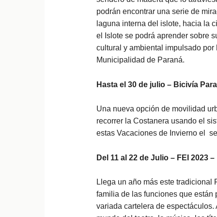
podrán encontrar una serie de mirad
laguna interna del islote, hacia la 
el Islote se podrá aprender sobre su
cultural y ambiental impulsado por
Municipalidad de Paraná.
Hasta el 30 de julio – Bicivía Para
Una nueva opción de movilidad ur
recorrer la Costanera usando el si
estas Vacaciones de Invierno el ser
Del 11 al 22 de Julio – FEI 2023 –
Llega un año más este tradicional F
familia de las funciones que están
variada cartelera de espectáculos. 