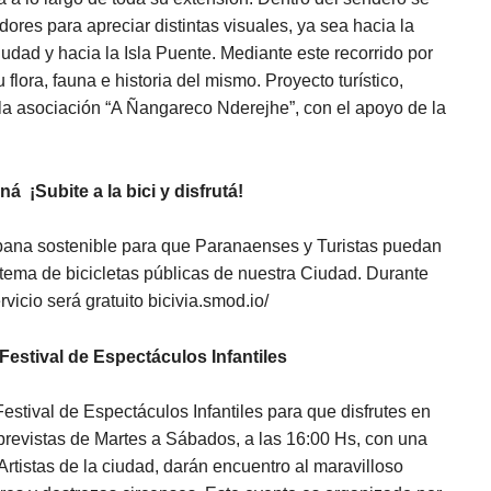
ores para apreciar distintas visuales, ya sea hacia la
ciudad y hacia la Isla Puente. Mediante este recorrido por
 flora, fauna e historia del mismo. Proyecto turístico,
 la asociación “A Ñangareco Nderejhe”, con el apoyo de la
ná ¡Subite a la bici y disfrutá!
bana sostenible para que Paranaenses y Turistas puedan
stema de bicicletas públicas de nuestra Ciudad. Durante
vicio será gratuito bicivia.smod.io/
 Festival de Espectáculos Infantiles
estival de Espectáculos Infantiles para que disfrutes en
 previstas de Martes a Sábados, a las 16:00 Hs, con una
Artistas de la ciudad, darán encuentro al maravilloso