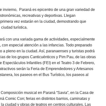
de invierno, Paraná es epicentro de una gran variedad de
gastronómicas, recreativas y deportivas. Llegan
primera vez estarán en la ciudad, demostrando que
ciudad turística.
tará con una variada gama de actividades, especialmente
, con especial atención a las infancias. Todo preparado
no a pleno en la ciudad. Así, paranaenses y turistas podrá
ancias de los grupos Canticuénticos y Pim Pau, de las obras
e Espectáculos Infantiles (FEI) en el Teatro 3 de Febrero,
 atractivos serán la Feria de Emprendedores y Artesanos
tanera, los paseos en el Bus Turístico, los paseos al
e Composición musical en Paraná “Savia”, en la Casa de
aná Comic Con; ferias en distintos barrios, caminatas y
 la ciudad y obras de teatros en centros culturales. Las