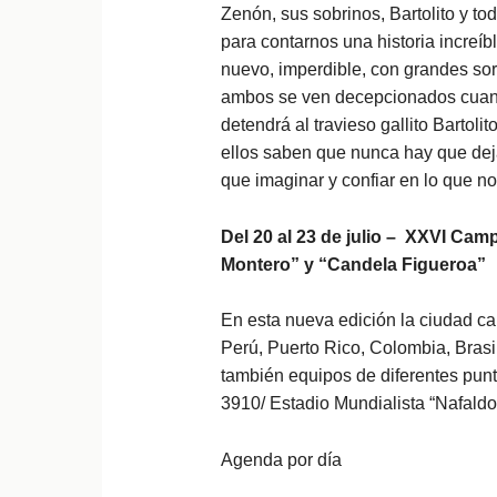
Zenón, sus sobrinos, Bartolito y to
para contarnos una historia increí
nuevo, imperdible, con grandes sorpr
ambos se ven decepcionados cuand
detendrá al travieso gallito Bartoli
ellos saben que nunca hay que deja
que imaginar y confiar en lo que no
Del 20 al 23 de julio – XXVI Camp
Montero” y “Candela Figueroa”
En esta nueva edición la ciudad cap
Perú, Puerto Rico, Colombia, Brasi
también equipos de diferentes punt
3910/ Estadio Mundialista “Nafaldo
Agenda por día