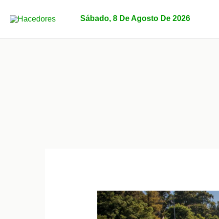
Ir
al
Sábado, 8 De Agosto De 2026
contenido