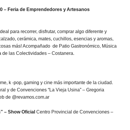
0:00 – Feria de Emprendedores y Artesanos
eal para recorrer, disfrutar, comprar algo diferente y
calzado, cerámica, mates, cuchillos, esencias y aromas,
s cosas más! Acompañado de Patio Gastronómico, Música
 de las Colectividades – Costanera.
me, k -pop, gaming y cine más importante de la ciudad.
tural y de Convenciones “La Vieja Usina” – Gregoria
web de @revamos.com.ar
n” – Show Oficial
Centro Provincial de Convenciones –