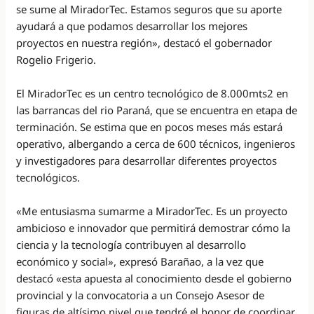
se sume al MiradorTec. Estamos seguros que su aporte
ayudará a que podamos desarrollar los mejores
proyectos en nuestra región», destacó el gobernador
Rogelio Frigerio.
El MiradorTec es un centro tecnológico de 8.000mts2 en
las barrancas del rio Paraná, que se encuentra en etapa de
terminación. Se estima que en pocos meses más estará
operativo, albergando a cerca de 600 técnicos, ingenieros
y investigadores para desarrollar diferentes proyectos
tecnológicos.
«Me entusiasma sumarme a MiradorTec. Es un proyecto
ambicioso e innovador que permitirá demostrar cómo la
ciencia y la tecnología contribuyen al desarrollo
económico y social», expresó Barañao, a la vez que
destacó «esta apuesta al conocimiento desde el gobierno
provincial y la convocatoria a un Consejo Asesor de
figuras de altísimo nivel que tendré el honor de coordinar.