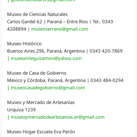
Museo de Ciencias Naturales
Carlos Gardel 62 | Paraná – Entre Ríos | Tel.: 0343
4208894 |
museoserrano@gmail.com
Museo Histórico
Buenos Aires 296, Paraná, Argentina | 0343 420-7869
|
museomleguizamon@yahoo.com
Museo de Casa de Gobierno
México y Córdoba, Paraná, Argentina | 0343 484-0294
|
museocasadegobierno@gmail.com
Museo y Mercado de Artesanías
Urquiza 1239
|
museoymercadodeartesanias.er@gmail.com
Museo Hogar Escuela Eva Perón