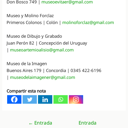
Don Bosco 749 |
museoevitaer@gmail.com
Museo y Molino Forclaz
Primeros Colonos | Colón |
molinoforclaz@gmail.com
Museo de Dibujo y Grabado
Juan Perón 82 | Concepción del Uruguay
|
museoartemioalisio@gmail.com
Museo de la Imagen
Buenos Aires 179 | Concordia | 0345 422-6196
|
museodelaimagener@gmail.com
Compartir esta nota
Navegación
←
Entrada
Entrada
de