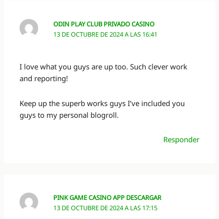
ODIN PLAY CLUB PRIVADO CASINO
13 DE OCTUBRE DE 2024 A LAS 16:41
I love what you guys are up too. Such clever work
and reporting!
Keep up the superb works guys I’ve included you
guys to my personal blogroll.
Responder
PINK GAME CASINO APP DESCARGAR
13 DE OCTUBRE DE 2024 A LAS 17:15