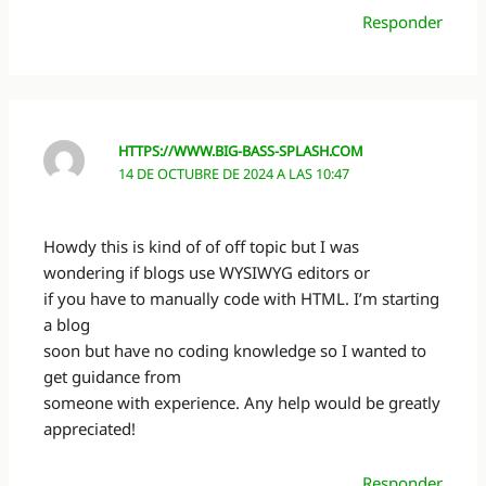
Responder
HTTPS://WWW.BIG-BASS-SPLASH.COM
14 DE OCTUBRE DE 2024 A LAS 10:47
Howdy this is kind of of off topic but I was
wondering if blogs use WYSIWYG editors or
if you have to manually code with HTML. I’m starting
a blog
soon but have no coding knowledge so I wanted to
get guidance from
someone with experience. Any help would be greatly
appreciated!
Responder