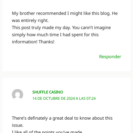
My brother recommended I might like this blog. He
was entirely right.
This post truly made my day. You cann’t imagine
simply how much time I had spent for this
information! Thanks!
Responder
SHUFFLE CASINO
14 DE OCTUBRE DE 2024 A LAS 07:24
There’s definately a great deal to know about this
issue.
I like all of the points you’ve made.