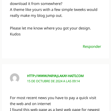
download it from somewhere?
A theme like yours with a few simple tweeks would
really make my blog jump out.
Please let me know where you got your design.
Kudos
Responder
HTTP://WWW.PARYAJLAKAY-HAITI.COM
15 DE OCTUBRE DE 2024 A LAS 09:14
For most recent news you have to pay a quick visit
the web and on internet
I found this web page as a best web page for newest