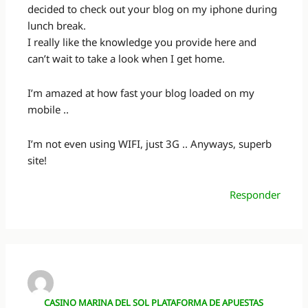
decided to check out your blog on my iphone during
lunch break.
I really like the knowledge you provide here and
can’t wait to take a look when I get home.
I’m amazed at how fast your blog loaded on my
mobile ..
I’m not even using WIFI, just 3G .. Anyways, superb
site!
Responder
CASINO MARINA DEL SOL PLATAFORMA DE APUESTAS