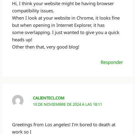
Hi, I think your website might be having browser
compatibility issues.
When I look at your website in Chrome, it looks fine
but when opening in Internet Explorer, it has
some overlapping. I just wanted to give you a quick
heads up!
Other then that, very good blog!
Responder
CALIENTECL.COM
10 DE NOVIEMBRE DE 2024 A LAS 18:11
Greetings from Los angeles! I’m bored to death at
work so I