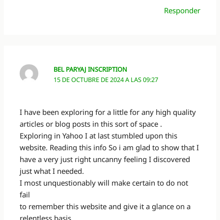
Responder
BEL PARYAJ INSCRIPTION
15 DE OCTUBRE DE 2024 A LAS 09:27
I have been exploring for a little for any high quality
articles or blog posts in this sort of space .
Exploring in Yahoo I at last stumbled upon this
website. Reading this info So i am glad to show that I
have a very just right uncanny feeling I discovered
just what I needed.
I most unquestionably will make certain to do not
fail
to remember this website and give it a glance on a
relentless basis.