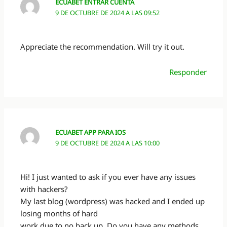
ECUABET ENTRAR CUENTA
9 DE OCTUBRE DE 2024 A LAS 09:52
Appreciate the recommendation. Will try it out.
Responder
ECUABET APP PARA IOS
9 DE OCTUBRE DE 2024 A LAS 10:00
Hi! I just wanted to ask if you ever have any issues
with hackers?
My last blog (wordpress) was hacked and I ended up
losing months of hard
work due to no back up. Do you have any methods