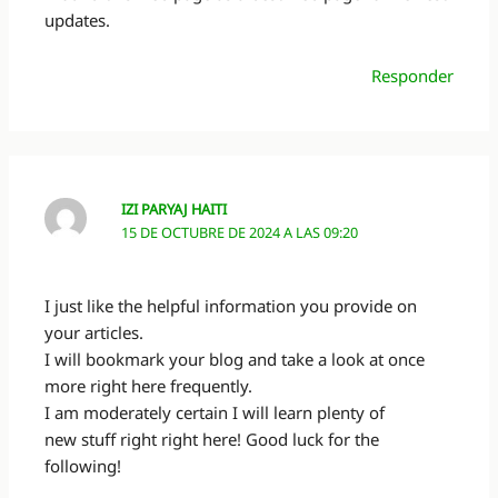
updates.
Responder
IZI PARYAJ HAITI
15 DE OCTUBRE DE 2024 A LAS 09:20
I just like the helpful information you provide on
your articles.
I will bookmark your blog and take a look at once
more right here frequently.
I am moderately certain I will learn plenty of
new stuff right right here! Good luck for the
following!