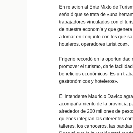
En relación al Ente Mixto de Turis
señaló que se trata de «una herram
trabajadores vinculados con el tur
de nuestra economía y que genera 
a tomar en conjunto con los que sa
hoteleros, operadores turísticos».
Frigerio recordó en la oportunidad
promover el turismo, darle facilidad
beneficios económicos. Es un trab
gastronómicos y hoteleros».
El intendente Mauricio Davico agrad
acompañamiento de la provincia pa
alrededor de 200 millones de pesos
quienes integran las diferentes co
talleres, los carroceros, las banda