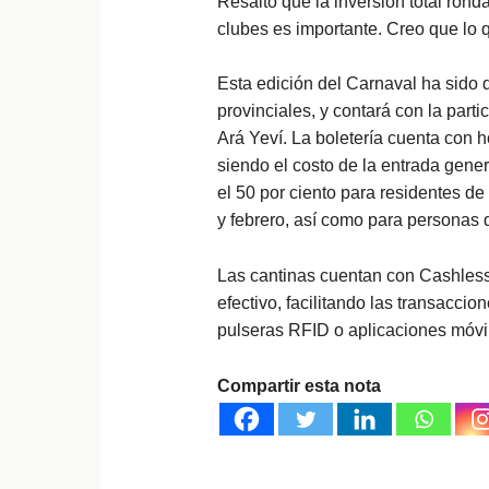
Resaltó que la inversión total rond
clubes es importante. Creo que lo
Esta edición del Carnaval ha sido 
provinciales, y contará con la part
Ará Yeví. La boletería cuenta con h
siendo el costo de la entrada gene
el 50 por ciento para residentes d
y febrero, así como para personas 
Las cantinas cuentan con Cashless,
efectivo, facilitando las transacci
pulseras RFID o aplicaciones móvi
Compartir esta nota