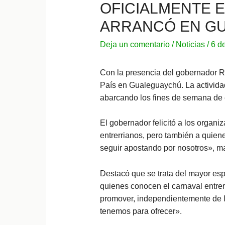
OFICIALMENTE E
ARRANCÓ EN G
Deja un comentario
/
Noticias
/
6 d
Con la presencia del gobernador R
País en Gualeguaychú. La activida
abarcando los fines de semana de e
El gobernador felicitó a los organiz
entrerrianos, pero también a quiene
seguir apostando por nosotros», ma
Destacó que se trata del mayor esp
quienes conocen el carnaval entre
promover, independientemente de l
tenemos para ofrecer».