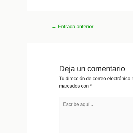
Navegación
←
Entrada anterior
de
entradas
Deja un comentario
Tu dirección de correo electrónico 
marcados con
*
Escribe
aquí...