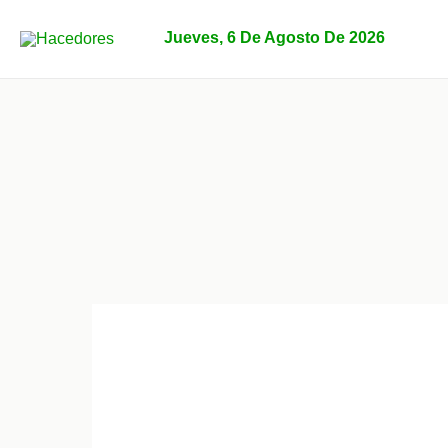
Ir
al
Jueves, 6 De Agosto De 2026
contenido