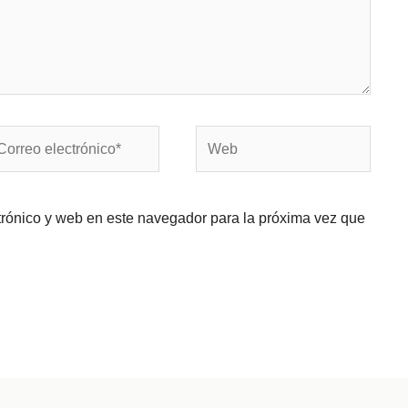
rreo
Web
ectrónico*
trónico y web en este navegador para la próxima vez que