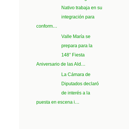
Nativo trabaja en su
integración para
conform…
Valle María se
prepara para la
148° Fiesta
Aniversario de las Ald…
La Cámara de
Diputados declaró
de interés a la
puesta en escena i…