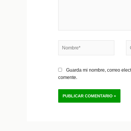
Nombre*
Co
el
Guarda mi nombre, correo elec
comente.
Alternative: