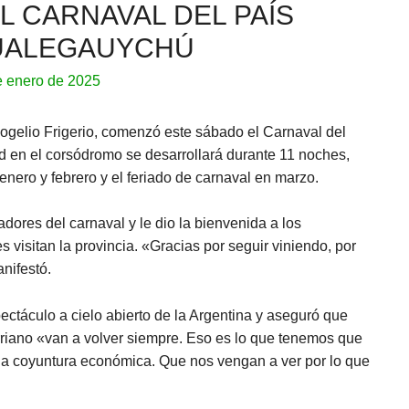
L CARNAVAL DEL PAÍS
UALEGAUYCHÚ
e enero de 2025
ogelio Frigerio, comenzó este sábado el Carnaval del
d en el corsódromo se desarrollará durante 11 noches,
nero y febrero y el feriado de carnaval en marzo.
adores del carnaval y le dio la bienvenida a los
s visitan la provincia. «Gracias por seguir viniendo, por
nifestó.
ectáculo a cielo abierto de la Argentina y aseguró que
rriano «van a volver siempre. Eso es lo que tenemos que
a coyuntura económica. Que nos vengan a ver por lo que