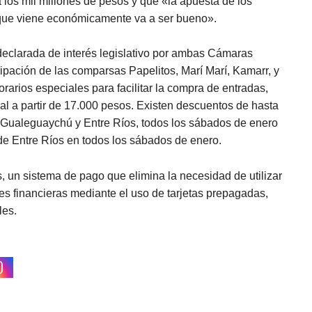
a los mil millones de pesos y que «la apuesta de los
 que viene económicamente va a ser bueno».
declarada de interés legislativo por ambas Cámaras
icipación de las comparsas Papelitos, Marí Marí, Kamarr, y
orarios especiales para facilitar la compra de entradas,
ral a partir de 17.000 pesos. Existen descuentos de hasta
e Gualeguaychú y Entre Ríos, todos los sábados de enero
de Entre Ríos en todos los sábados de enero.
 un sistema de pago que elimina la necesidad de utilizar
ones financieras mediante el uso de tarjetas prepagadas,
les.