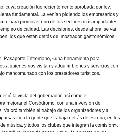
mo, cuya creación fue recientemente aprobada por ley,
ienta fundamental. La venían pidiendo los empresarios y
ismo, para promover uno de los sectores más importantes
empleo de calidad. Las decisiones, desde ahora, se van
ben, los que están detrás del mostrador, gastronómicos,
 el Pasaporte Entrerriano, «una herramienta para
es a quienes nos visitan y adquirir bienes y servicios con
ajo mancomunado con los prestadores turísticos,
eció la visita del gobernador, así como el
ra mejorar el Corsódromo, con una inversión de
. Valoró también el trabajo de los organizadores y a
mparsas «y a la gente que trabaja detrás de escena, en los
s de música, y todos los clubes que integran la comisión».