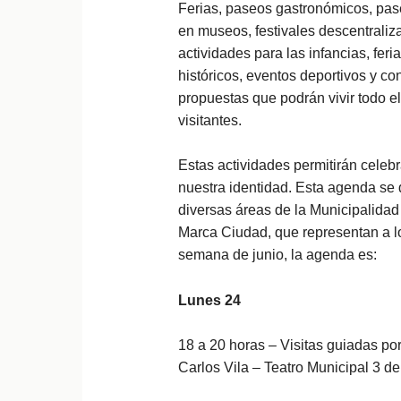
Ferias, paseos gastronómicos, paseo
en museos, festivales descentraliza
actividades para las infancias, fe
históricos, eventos deportivos y c
propuestas que podrán vivir todo e
visitantes.
Estas actividades permitirán celebr
nuestra identidad. Esta agenda se 
diversas áreas de la Municipalidad
Marca Ciudad, que representan a los
semana de junio, la agenda es:
Lunes 24
18 a 20 horas – Visitas guiadas po
Carlos Vila – Teatro Municipal 3 d