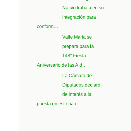
Nativo trabaja en su
integración para
conform…
Valle María se
prepara para la
148° Fiesta
Aniversario de las Ald…
La Cámara de
Diputados declaró
de interés a la
puesta en escena i…