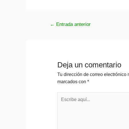
Navegación
←
Entrada anterior
de
entradas
Deja un comentario
Tu dirección de correo electrónico 
marcados con
*
Escribe
aquí...