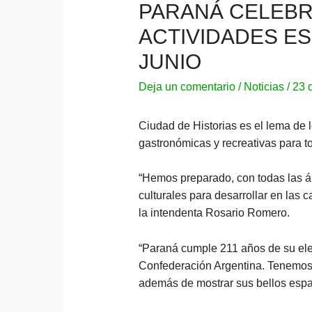
PARANÁ CELEBR
ACTIVIDADES ES
JUNIO
Deja un comentario
/
Noticias
/
23 
Ciudad de Historias es el lema de lo
gastronómicas y recreativas para to
“Hemos preparado, con todas las ár
culturales para desarrollar en las c
la intendenta Rosario Romero.
“Paraná cumple 211 años de su elev
Confederación Argentina. Tenemos m
además de mostrar sus bellos espac