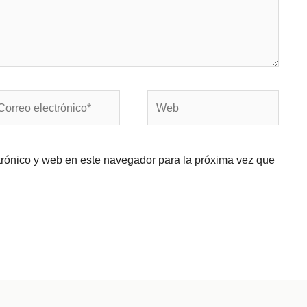
rreo
Web
ectrónico*
trónico y web en este navegador para la próxima vez que