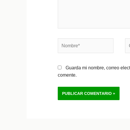
Nombre*
Co
el
Guarda mi nombre, correo elec
comente.
Alternative: