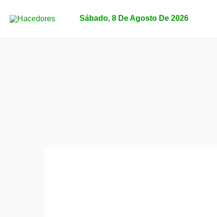
Ir
al
Sábado, 8 De Agosto De 2026
contenido