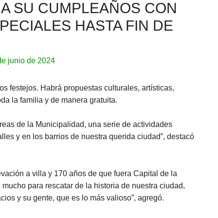
A SU CUMPLEAÑOS CON
PECIALES HASTA FIN DE
de junio de 2024
s festejos. Habrá propuestas culturales, artísticas,
da la familia y de manera gratuita.
eas de la Municipalidad, una serie de actividades
alles y en los barrios de nuestra querida ciudad”, destacó
ación a villa y 170 años de que fuera Capital de la
ucho para rescatar de la historia de nuestra ciudad,
ios y su gente, que es lo más valioso”, agregó.