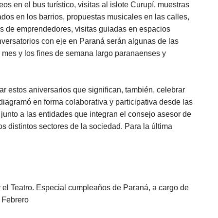
s en el bus turístico, visitas al islote Curupí, muestras
dos en los barrios, propuestas musicales en las calles,
rias de emprendedores, visitas guiadas en espacios
onversatorios con eje en Paraná serán algunas de las
l mes y los fines de semana largo paranaenses y
ar estos aniversarios que significan, también, celebrar
diagramó en forma colaborativa y participativa desde las
 junto a las entidades que integran el consejo asesor de
 distintos sectores de la sociedad. Para la última
r el Teatro. Especial cumpleaños de Paraná, a cargo de
e Febrero