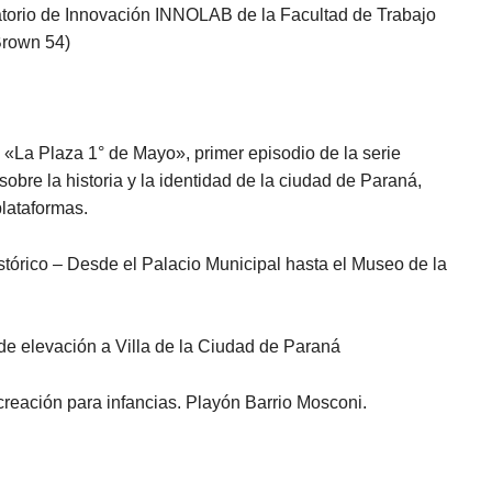
torio de Innovación INNOLAB de la Facultad de Trabajo
Brown 54)
 «La Plaza 1° de Mayo», primer episodio de la serie
re la historia y la identidad de la ciudad de Paraná,
plataformas.
stórico – Desde el Palacio Municipal hasta el Museo de la
 de elevación a Villa de la Ciudad de Paraná
creación para infancias. Playón Barrio Mosconi.