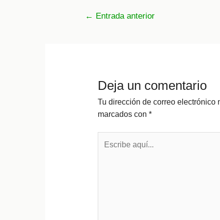
Navegación
←
Entrada anterior
de
entradas
Deja un comentario
Tu dirección de correo electrónico 
marcados con
*
Escribe
aquí...