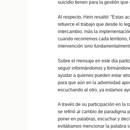
suicidio tienen para la gestión qu
Al respecto, Hein resaltó: “Estas 
refuerce el trabajo que desde lo le
intercambio, más la implementación
cuando recorremos cada territorio, 
intervención sino fundamentalmente
Sobre el mensaje en este día parti
seguir informándonos y formándono
ayudar a quienes pueden estar atr
para que aún en la adversidad apo
escuchando al otro, ya estamos ay
A través de su participación en la r
se refirió al cambio de paradigma 
poner en palabras, escuchar y dec
evitábamos mencionar la palabra s