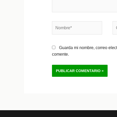
Nombre*
Co
el
Guarda mi nombre, correo elec
comente.
Alternative: