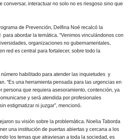
conversar, interactuar no solo no es riesgoso sino que
Programa de Prevención, Delfina Noé recalcó la
ad para abordar la temática. “Venimos vinculándonos con
 universidades, organizaciones no gubernamentales,
 red es central para fortalecer, sobre todo la
 número habilitado para atender las inquietudes y
an. “Es una herramienta pensada para las urgencias en
er persona que requiera asesoramiento, contención, ya
comunicarse y será atendida por profesionales
in estigmatizar ni juzgar”, mencionó.
jaron su visión sobre la problemática. Noelia Taborda
r una institución de puertas abiertas y cercana a los
ndo los temas que atraviesan a toda la sociedad, es