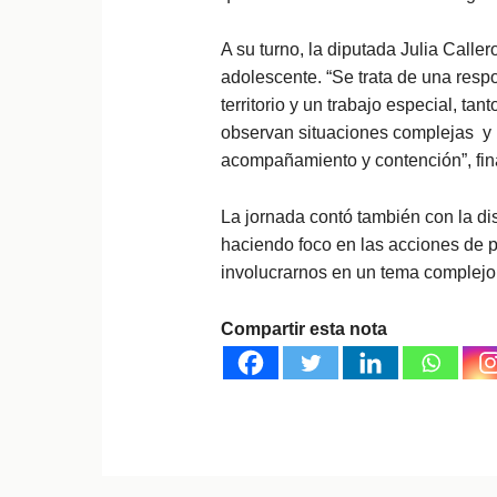
A su turno, la diputada Julia Call
adolescente. “Se trata de una resp
territorio y un trabajo especial, ta
observan situaciones complejas y r
acompañamiento y contención”, fina
La jornada contó también con la dis
haciendo foco en las acciones de 
involucrarnos en un tema complejo,
Compartir esta nota