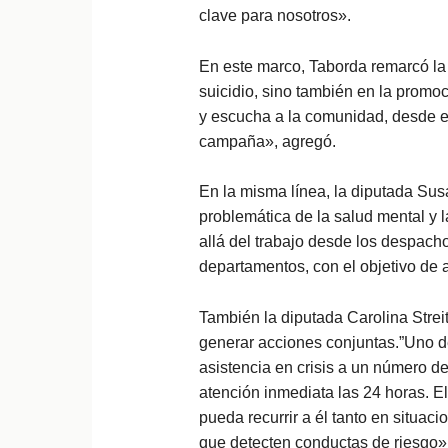
clave para nosotros».
En este marco, Taborda remarcó la 
suicidio, sino también en la promo
y escucha a la comunidad, desde e
campaña», agregó.
En la misma línea, la diputada Sus
problemática de la salud mental y la
allá del trabajo desde los despach
departamentos, con el objetivo de ac
También la diputada Carolina Streit
generar acciones conjuntas.”Uno de
asistencia en crisis a un número de
atención inmediata las 24 horas. E
pueda recurrir a él tanto en situa
que detecten conductas de riesgo»,