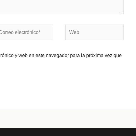
rreo
Web
ectrónico*
trónico y web en este navegador para la próxima vez que