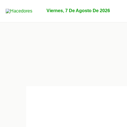
Ir
al
Viernes, 7 De Agosto De 2026
contenido