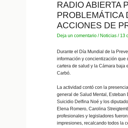
RADIO ABIERTA P
PROBLEMÁTICA D
ACCIONES DE P
Deja un comentario
/
Noticias
/
13 
Durante el Día Mundial de la Preve
información y concientización que d
cartera de salud y la Cámara baja e
Carbó.
La actividad contó con la presencia
general de Salud Mental, Esteban 
Suicidio Delfina Noé y los diputad
Elena Romero, Carolina Streigtem
profesionales y legisladores fuer
impresiones, recalcando todos la ce