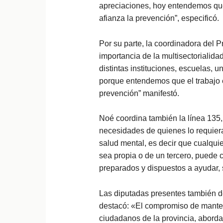
apreciaciones, hoy entendemos que 
afianza la prevención”, especificó.
Por su parte, la coordinadora del 
importancia de la multisectorialid
distintas instituciones, escuelas,
porque entendemos que el trabajo en
prevención” manifestó.
Noé coordina también la línea 135,
necesidades de quienes lo requier
salud mental, es decir que cualqui
sea propia o de un tercero, puede 
preparados y dispuestos a ayudar, s
Las diputadas presentes también de
destacó: «El compromiso de mantene
ciudadanos de la provincia, aborda