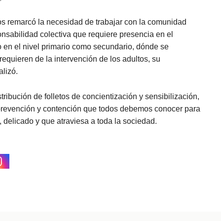
eros remarcó la necesidad de trabajar con la comunidad
onsabilidad colectiva que requiere presencia en el
nto en el nivel primario como secundario, dónde se
equieren de la intervención de los adultos, su
lizó.
tribución de folletos de concientización y sensibilización,
prevención y contención que todos debemos conocer para
 delicado y que atraviesa a toda la sociedad.