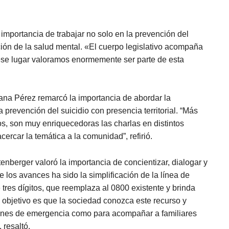
importancia de trabajar no solo en la prevención del
ción de la salud mental. «El cuerpo legislativo acompaña
se lugar valoramos enormemente ser parte de esta
ana Pérez remarcó la importancia de abordar la
 prevención del suicidio con presencia territorial. “Más
os, son muy enriquecedoras las charlas en distintos
ercar la temática a la comunidad”, refirió.
enberger valoró la importancia de concientizar, dialogar y
 los avances ha sido la simplificación de la línea de
 tres dígitos, que reemplaza al 0800 existente y brinda
l objetivo es que la sociedad conozca este recurso y
ciones de emergencia como para acompañar a familiares
 resaltó.