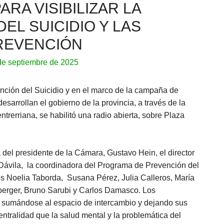
ARA VISIBILIZAR LA
EL SUICIDIO Y LAS
REVENCIÓN
de septiembre de 2025
nción del Suicidio y en el marco de la campaña de
esarrollan el gobierno de la provincia, a través de la
ntrerriana, se habilitó una radio abierta, sobre Plaza
 del presidente de la Cámara, Gustavo Hein, el director
Dávila, la coordinadora del Programa de Prevención del
os Noelia Taborda, Susana Pérez, Julia Calleros, María
berger, Bruno Sarubi y Carlos Damasco. Los
on sumándose al espacio de intercambio y dejando sus
ntralidad que la salud mental y la problemática del