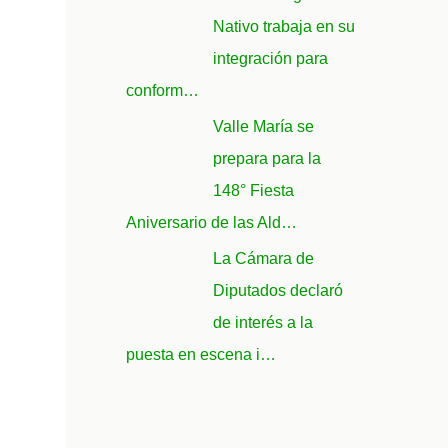
Nativo trabaja en su
integración para
conform…
Valle María se
prepara para la
148° Fiesta
Aniversario de las Ald…
La Cámara de
Diputados declaró
de interés a la
puesta en escena i…