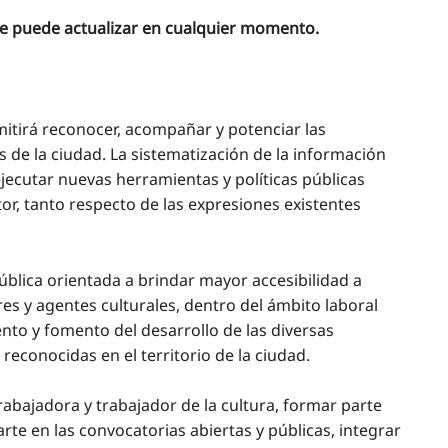
e se puede actualizar en cualquier momento.
itirá reconocer, acompañar y potenciar las
as de la ciudad. La sistematización de la información
ejecutar nuevas herramientas y políticas públicas
tor, tanto respecto de las expresiones existentes
blica orientada a brindar mayor accesibilidad a
res y agentes culturales, dentro del ámbito laboral
ento y fomento del desarrollo de las diversas
s reconocidas en el territorio de la ciudad.
 trabajadora y trabajador de la cultura, formar parte
arte en las convocatorias abiertas y públicas, integrar