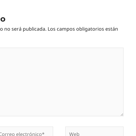
io
co no será publicada.
Los campos obligatorios están
rreo
Web