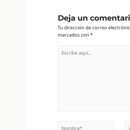
Deja un comentar
Tu dirección de correo electróni
marcados con
*
Escribe
aquí...
Nombre*
Co