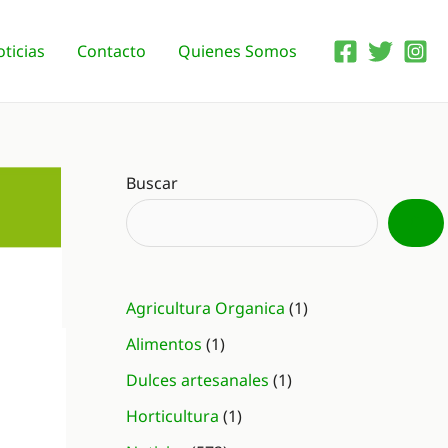
ticias
Contacto
Quienes Somos
Buscar
Agricultura Organica
(1)
Alimentos
(1)
Dulces artesanales
(1)
Horticultura
(1)