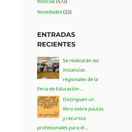
Noticias
(572)
Novedades
(22)
ENTRADAS
RECIENTES
Se realizarán las
instancias
regionales de la
Feria de Educación …
Distinguen un
libro sobre pautas
y recursos
profesionales para el…