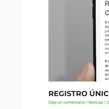
REGISTRO ÚNI
Deja un comentario
/
Noticias
/
2