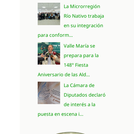
La Microrregión
Río Nativo trabaja
en su integración
para conform…
Valle María se
prepara para la
148° Fiesta
Aniversario de las Ald…
La Cámara de
Diputados declaró
de interés a la
puesta en escena i…