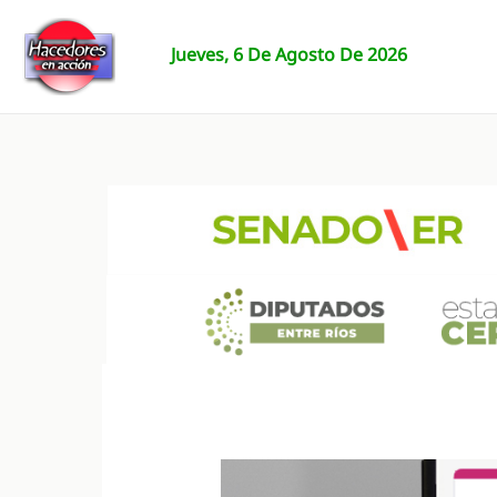
Ir
al
Jueves, 6 De Agosto De 2026
contenido