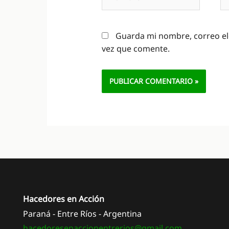
el
Guarda mi nombre, correo el
vez que comente.
Alternative:
Hacedores en Acción
Paraná - Entre Ríos - Argentina
hacedoresenaccionentrerios@
gmail.com