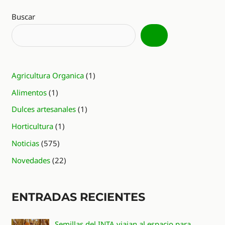
Buscar
Agricultura Organica
(1)
Alimentos
(1)
Dulces artesanales
(1)
Horticultura
(1)
Noticias
(575)
Novedades
(22)
ENTRADAS RECIENTES
Semillas del INTA viajan al espacio para