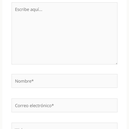
Escribe
aquí...
Nombre*
Correo
electrónico*
Web