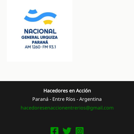
Hacedores en Acción
Paraná - Entre Ríos - Argentina
hacedoresenaccionentrerios@
gmail.com