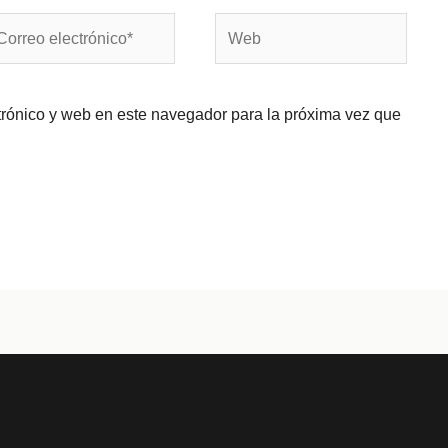
rreo
Web
ectrónico*
trónico y web en este navegador para la próxima vez que