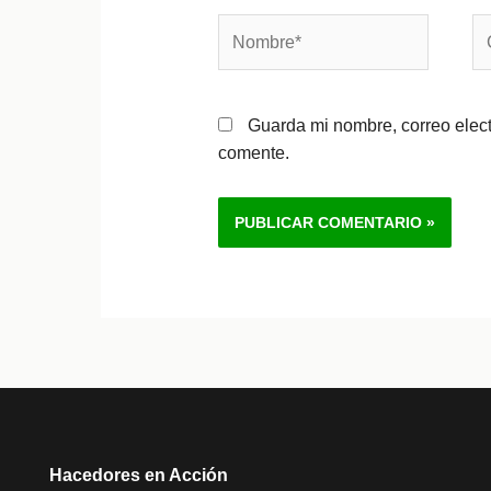
Nombre*
Co
el
Guarda mi nombre, correo elec
comente.
Alternative:
Hacedores en Acción