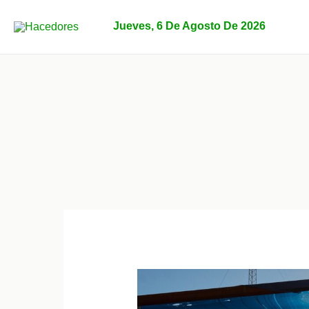
Ir
al
Jueves, 6 De Agosto De 2026
contenido