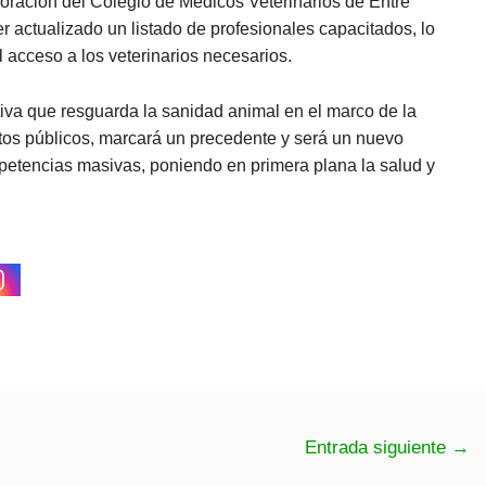
oración del Colegio de Médicos Veterinarios de Entre
 actualizado un listado de profesionales capacitados, lo
l acceso a los veterinarios necesarios.
tiva que resguarda la sanidad animal en el marco de la
tos públicos, marcará un precedente y será un nuevo
petencias masivas, poniendo en primera plana la salud y
Entrada siguiente
→