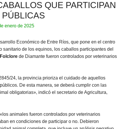
CABALLOS QUE PARTICIPAN
 PÚBLICAS
de enero de 2025
esarrollo Económico de Entre Ríos, que pone en el centro
 sanitario de los equinos, los caballos participantes del
 Folclore
de Diamante fueron controlados por veterinarios
845/24, la provincia prioriza el cuidado de aquellos
públicos. De esta manera, se deberá cumplir con las
al obligatorias», indicó el secretario de Agricultura,
«los animales fueron controlados por veterinarios
taban en condiciones de participar o no. Debieron
anidad animal completa, que incluye un análisis negativo