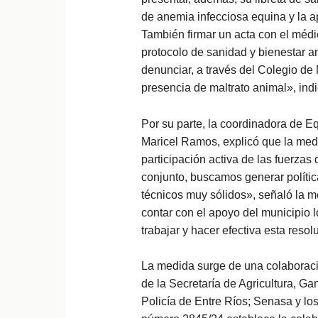
de anemia infecciosa equina y la ap
También firmar un acta con el médic
protocolo de sanidad y bienestar a
denunciar, a través del Colegio de 
presencia de maltrato animal», indi
Por su parte, la coordinadora de E
Maricel Ramos, explicó que la medi
participación activa de las fuerza
conjunto, buscamos generar políti
técnicos muy sólidos», señaló la m
contar con el apoyo del municipio l
trabajar y hacer efectiva esta resol
La medida surge de una colaboraci
de la Secretaría de Agricultura, Ga
Policía de Entre Ríos; Senasa y lo