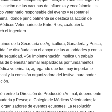
licación de las vacunas de influenza y encefalomielitis.
o veterinario responsable del evento y respetar el
nimal; donde principalmente se destaca la acción de
Médicos Veterinarios de Entre Ríos, cualquier la
có el ingeniero.
quinos de la Secretaría de Agricultura, Ganadería y Pesca,
da fue diseñada con el apoyo de las autoridades y con la
s de seguridad. «Su implementación implica un trabajo
cas de bienestar animal respaldadas por fundamentos
édica veterinaria, agregando que fue muy importante
ocal y la comisión organizadora del festival para poder
ución.
ón entre la Dirección de Producción Animal, dependiente
nadería y Pesca; el Colegio de Médicos Veterinarios; la
s organizadores de eventos ecuestres. La resolución