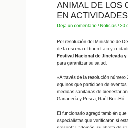
ANIMAL DE LOS 
EN ACTIVIDADES
Deja un comentario
/
Noticias
/
20 
Por resolución del Ministerio de D
de la escena el buen trato y cuidado
Festival Nacional de Jineteada y
para garantizar su salud.
«A través de la resolución número 2
equinos que participen de eventos 
medidas sanitarias de bienestar anim
Ganadería y Pesca, Raúl Boc-Hó.
El funcionario agregó también que 
especialistas que verificaron si es
presentar, además, su libreta de s