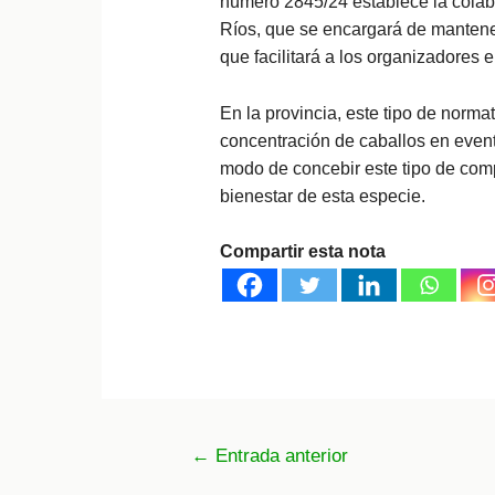
número 2845/24 establece la colab
Ríos, que se encargará de mantener
que facilitará a los organizadores e
En la provincia, este tipo de norma
concentración de caballos en even
modo de concebir este tipo de com
bienestar de esta especie.
Compartir esta nota
Navegación
←
Entrada anterior
de