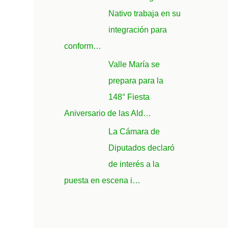
Nativo trabaja en su
integración para
conform…
Valle María se
prepara para la
148° Fiesta
Aniversario de las Ald…
La Cámara de
Diputados declaró
de interés a la
puesta en escena i…