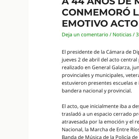
A 44 AÑOS DE 
CONMEMORÓ LA
EMOTIVO ACTO
Deja un comentario
/
Noticias
/
3
El presidente de la Cámara de Di
jueves 2 de abril del acto central
realizado en General Galarza, ju
provinciales y municipales, vete
estuvieron presentes escuelas e
bandera nacional y provincial.
El acto, que inicialmente iba a d
trasladó a un espacio cerrado pr
atravesada por la emoción y el r
Nacional, la Marcha de Entre Ríos
Banda de Música de la Policía de 