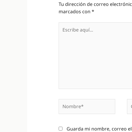
Tu dirección de correo electróni
marcados con
*
Escribe
aquí...
Nombre*
Co
el
Guarda mi nombre, correo el