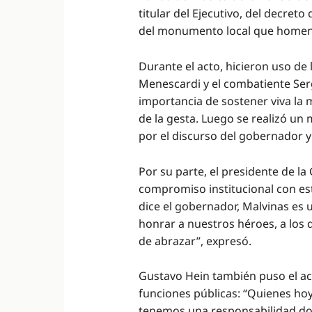
titular del Ejecutivo, del decret
del monumento local que homena
Durante el acto, hicieron uso de 
Menescardi y el combatiente Ser
importancia de sostener viva la 
de la gesta. Luego se realizó un
por el discurso del gobernador y
Por su parte, el presidente de la
compromiso institucional con es
dice el gobernador, Malvinas es 
honrar a nuestros héroes, a los 
de abrazar”, expresó.
Gustavo Hein también puso el ac
funciones públicas: “Quienes ho
tenemos una responsabilidad dob