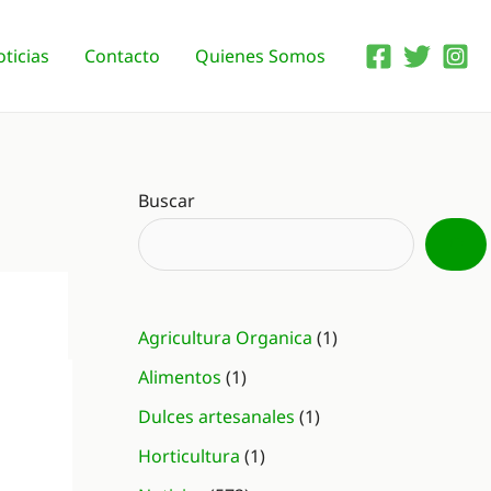
ticias
Contacto
Quienes Somos
Buscar
Agricultura Organica
(1)
Alimentos
(1)
Dulces artesanales
(1)
Horticultura
(1)