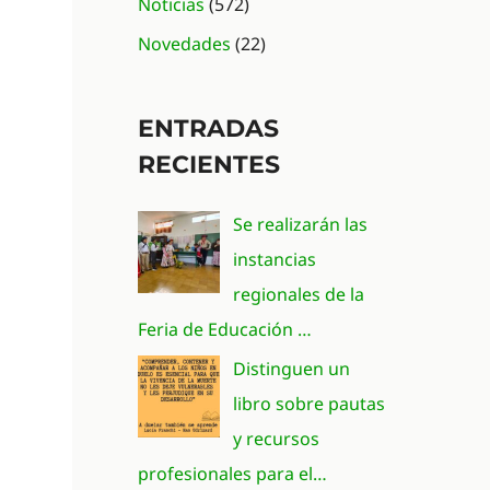
Noticias
(572)
Novedades
(22)
ENTRADAS
RECIENTES
Se realizarán las
instancias
regionales de la
Feria de Educación …
Distinguen un
libro sobre pautas
y recursos
profesionales para el…