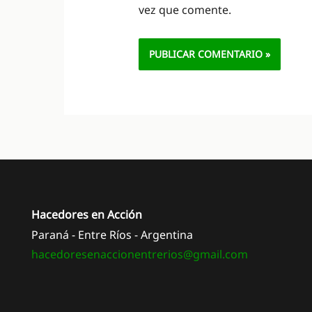
vez que comente.
Alternative:
Hacedores en Acción
Paraná - Entre Ríos - Argentina
hacedoresenaccionentrerios@
gmail.com