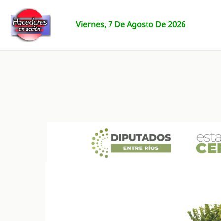
Ir
al
Viernes, 7 De Agosto De 2026
contenido