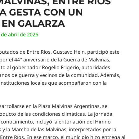
MALVINAS, ENTRE RÍOS
 GESTA CON UN
 EN GALARZA
 de abril de 2026
putados de Entre Ríos, Gustavo Hein, participó este
 por el 44° aniversario de la Guerra de Malvinas,
nto al gobernador Rogelio Frigerio, autoridades
ranos de guerra y vecinos de la comunidad. Además,
 instituciones locales que acompañaron con la
esarrollarse en la Plaza Malvinas Argentinas, se
oducto de las condiciones climáticas. La jornada,
econocimiento, incluyó la entonación del Himno
 y la Marcha de las Malvinas, interpretados por la
Entre Ríos. En ese marco, el municipio hizo entrega al