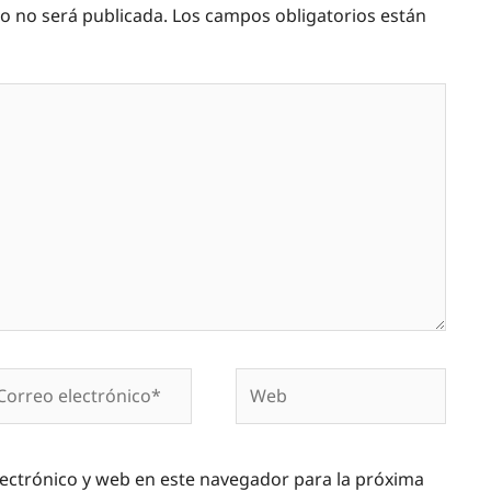
co no será publicada.
Los campos obligatorios están
rreo
Web
ectrónico*
ectrónico y web en este navegador para la próxima