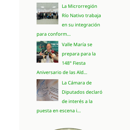
La Microrregión
Río Nativo trabaja
en su integración
para conform…
Valle María se
prepara para la
148° Fiesta
Aniversario de las Ald…
La Cámara de
Diputados declaró
de interés a la
puesta en escena i…