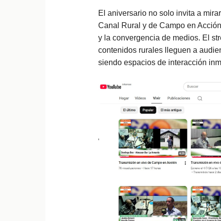
El aniversario no solo invita a mira
Canal Rural y de Campo en Acción e
y la convergencia de medios. El st
contenidos rurales lleguen a audie
siendo espacios de interacción inm