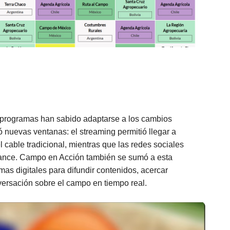
s programas han sabido adaptarse a los cambios
ió nuevas ventanas: el streaming permitió llegar a
cable tradicional, mientras que las redes sociales
alcance. Campo en Acción también se sumó a esta
mas digitales para difundir contenidos, acercar
versación sobre el campo en tiempo real.