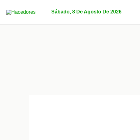
Ir
al
Sábado, 8 De Agosto De 2026
contenido