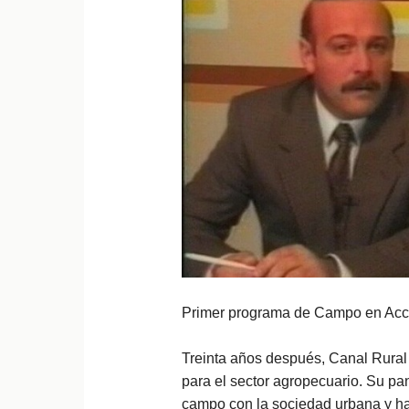
Primer programa de Campo en Acció
Treinta años después, Canal Rural
para el sector agropecuario. Su pan
campo con la sociedad urbana y ha d