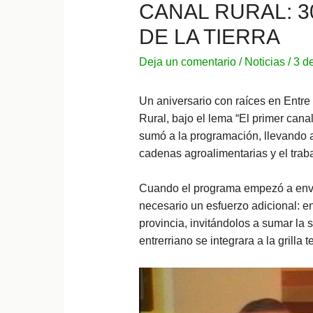
CANAL RURAL: 3
DE LA TIERRA
Deja un comentario
/
Noticias
/
3 d
Un aniversario con raíces en Entre
Rural, bajo el lema “El primer cana
sumó a la programación, llevando a l
cadenas agroalimentarias y el traba
Cuando el programa empezó a envia
necesario un esfuerzo adicional: e
provincia, invitándolos a sumar la 
entrerriano se integrara a la grilla 