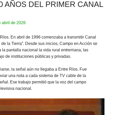
0 AÑOS DEL PRIMER CANAL
e abril de 2026
 Ríos. En abril de 1996 comenzaba a transmitir Canal
l de la Tierra”. Desde sus inicios, Campo en Acción se
a pantalla nacional la vida rural entrerriana, las
jo de instituciones públicas y privadas.
rse, la señal aún no llegaba a Entre Ríos. Fue
nviar una nota a cada sistema de TV cable de la
señal. Ese trabajo permitió que la voz del campo
televisiva nacional.