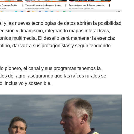
al y las nuevas tecnologías de datos abrirán la posibilidad
recisión y dinamismo, integrando mapas interactivos,
monios multimedia. El desafío será mantener la esencia:
ntino, dar voz a sus protagonistas y seguir tendiendo
io pionero, el canal y sus programas tenemos la
ales del agro, asegurando que las raíces rurales se
, inclusivo y sostenible.