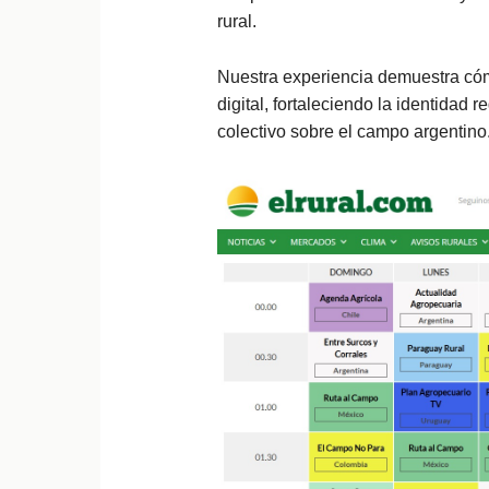
rural.
Nuestra experiencia demuestra cóm
digital, fortaleciendo la identidad 
colectivo sobre el campo argentino