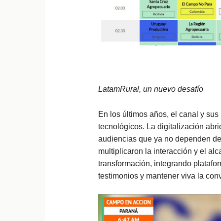
LatamRural, un nuevo desafío
En los últimos años, el canal y su
tecnológicos. La digitalización abr
audiencias que ya no dependen del 
multiplicaron la interacción y el 
transformación, integrando platafor
testimonios y mantener viva la con