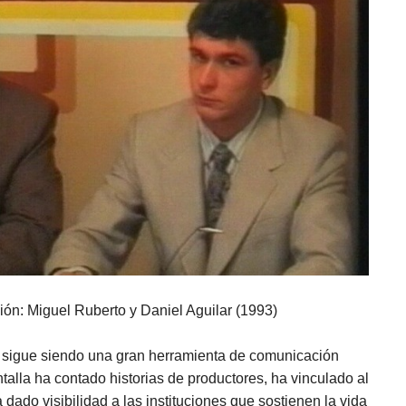
n: Miguel Ruberto y Daniel Aguilar (1993)
 sigue siendo una gran herramienta de comunicación
talla ha contado historias de productores, ha vinculado al
ado visibilidad a las instituciones que sostienen la vida