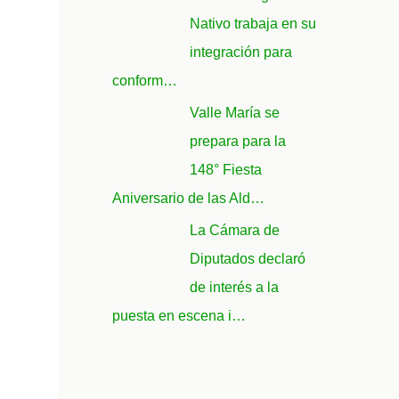
Nativo trabaja en su
integración para
conform…
Valle María se
prepara para la
148° Fiesta
Aniversario de las Ald…
La Cámara de
Diputados declaró
de interés a la
puesta en escena i…