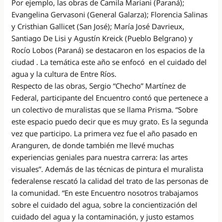
Por ejemplo, las obras de Camila Mariani (Paraná);
Evangelina Gervasoni (General Galarza); Florencia Salinas
y Cristhian Gallicet (San José); María José Davrieux,
Santiago De Lisi y Agustín Kreick (Pueblo Belgrano) y
Rocío Lobos (Paraná) se destacaron en los espacios de la
ciudad . La temática este año se enfocó en el cuidado del
agua y la cultura de Entre Ríos.
Respecto de las obras, Sergio “Checho” Martínez de
Federal, participante del Encuentro contó que pertenece a
un colectivo de muralistas que se llama Prisma. “Sobre
este espacio puedo decir que es muy grato. Es la segunda
vez que participo. La primera vez fue el año pasado en
Aranguren, de donde también me llevé muchas
experiencias geniales para nuestra carrera: las artes
visuales”. Además de las técnicas de pintura el muralista
federalense rescató la calidad del trato de las personas de
la comunidad. “En este Encuentro nosotros trabajamos
sobre el cuidado del agua, sobre la concientización del
cuidado del agua y la contaminación, y justo estamos