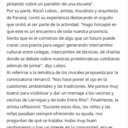
pintando sobre un paredón de una escuela”.
Por su parte, Roció Lobos , artista, muralista y arquitecta
de Paraná, contó su experiencia destacando el orgullo
que sintió al ser parte de la actividad. “Hago hincapié en
que este es un encuentro de toda nuestra provincia.
Siento que es el comienzo de algo que un futuro puede
crecer, una puerta para seguir generando intercambio
cultural entre colegas, intercambio de técnicas, de charlas
donde se debate sobre nuestras problemáticas cotidianas
además de pintar”, dijo Lobos.
Al referirse a la temática de los murales propuesta por la
convocatoria remarcó: “Nos hace poner el ojo en la
cuestiones ambientales y las tradiciones. Me parece muy
bueno para visibilizar y dar un mensaje a los vecinos y
vecinas de Larroque y de todo Entre Ríos”. Finalmente, la
artista reflexionó: “Durante estos días, los niños y las
niñas pasaban siempre ofreciendo su ayuda, nos
preguntan de qué se trataba. Hubo muy buen
recibimiento y hay un interés en la comunidad, eso es